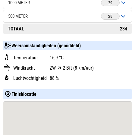
1000 METER
29
500 METER
28
TOTAAL
234
Weersomstandigheden (gemiddeld)
Temperatuur
16,9 °C
Windkracht
ZW
2 Bft (8 km/uur)
Luchtvochtigheid
88 %
Finishlocatie