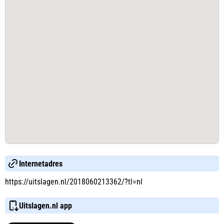
Internetadres
https://uitslagen.nl/2018060213362/?tl=nl
Uitslagen.nl app