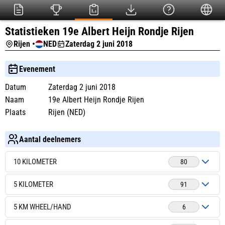
Statistieken 19e Albert Heijn Rondje Rijen
Rijen •
NED
Zaterdag 2 juni 2018
Evenement
Datum
Zaterdag 2 juni 2018
Naam
19e Albert Heijn Rondje Rijen
Plaats
Rijen (NED)
Aantal deelnemers
10 KILOMETER
80
5 KILOMETER
91
5 KM WHEEL/HAND
6