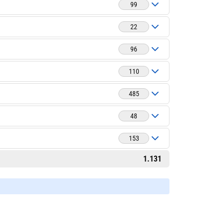
99
22
96
110
485
48
153
1.131