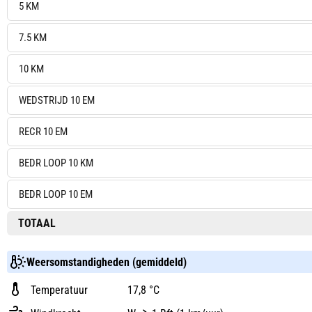
5 KM
7.5 KM
10 KM
WEDSTRIJD 10 EM
RECR 10 EM
BEDR LOOP 10 KM
BEDR LOOP 10 EM
TOTAAL
Weersomstandigheden (gemiddeld)
Temperatuur
17,8 °C