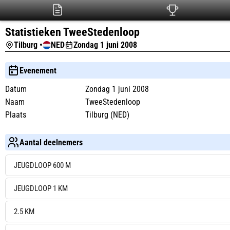
Statistieken TweeStedenloop
Tilburg •
NED
Zondag 1 juni 2008
Evenement
Datum
Zondag 1 juni 2008
Naam
TweeStedenloop
Plaats
Tilburg (NED)
Aantal deelnemers
JEUGDLOOP 600 M
JEUGDLOOP 1 KM
2.5 KM