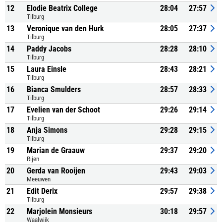
12
Elodie Beatrix College
28:04
27:57
Tilburg
13
Veronique van den Hurk
28:05
27:37
Tilburg
14
Paddy Jacobs
28:28
28:10
Tilburg
15
Laura Einsle
28:43
28:21
Tilburg
16
Bianca Smulders
28:57
28:33
Tilburg
17
Evelien van der Schoot
29:26
29:14
Tilburg
18
Anja Simons
29:28
29:15
Tilburg
19
Marian de Graauw
29:37
29:20
Rijen
20
Gerda van Rooijen
29:43
29:03
Meeuwen
21
Edit Derix
29:57
29:38
Tilburg
22
Marjolein Monsieurs
30:18
29:57
Waalwijk