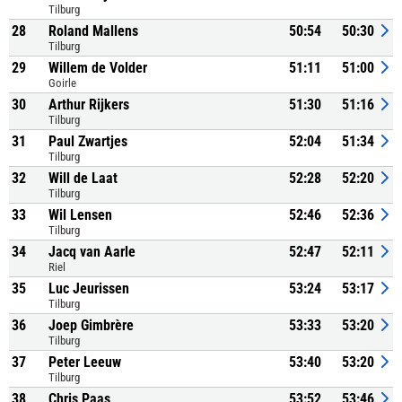
Tilburg
28
Roland Mallens
50:54
50:30
Tilburg
29
Willem de Volder
51:11
51:00
Goirle
30
Arthur Rijkers
51:30
51:16
Tilburg
31
Paul Zwartjes
52:04
51:34
Tilburg
32
Will de Laat
52:28
52:20
Tilburg
33
Wil Lensen
52:46
52:36
Tilburg
34
Jacq van Aarle
52:47
52:11
Riel
35
Luc Jeurissen
53:24
53:17
Tilburg
36
Joep Gimbrère
53:33
53:20
Tilburg
37
Peter Leeuw
53:40
53:20
Tilburg
38
Chris Paas
53:52
53:46