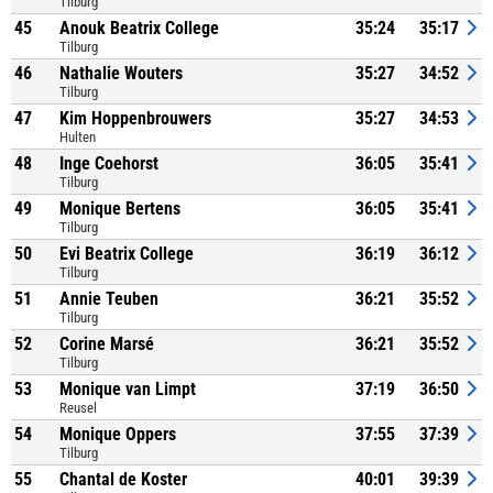
Tilburg
45
Anouk Beatrix College
35:24
35:17
Tilburg
46
Nathalie Wouters
35:27
34:52
Tilburg
47
Kim Hoppenbrouwers
35:27
34:53
Hulten
48
Inge Coehorst
36:05
35:41
Tilburg
49
Monique Bertens
36:05
35:41
Tilburg
50
Evi Beatrix College
36:19
36:12
Tilburg
51
Annie Teuben
36:21
35:52
Tilburg
52
Corine Marsé
36:21
35:52
Tilburg
53
Monique van Limpt
37:19
36:50
Reusel
54
Monique Oppers
37:55
37:39
Tilburg
55
Chantal de Koster
40:01
39:39