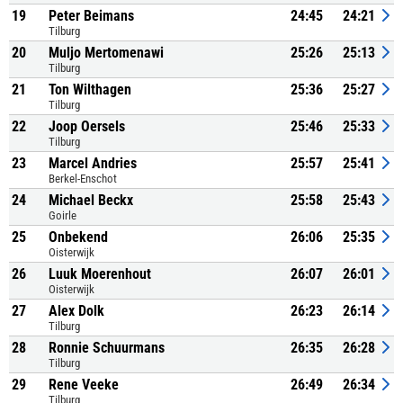
19
Peter Beimans
24:45
24:21
Tilburg
20
Muljo Mertomenawi
25:26
25:13
Tilburg
21
Ton Wilthagen
25:36
25:27
Tilburg
22
Joop Oersels
25:46
25:33
Tilburg
23
Marcel Andries
25:57
25:41
Berkel-Enschot
24
Michael Beckx
25:58
25:43
Goirle
25
Onbekend
26:06
25:35
Oisterwijk
26
Luuk Moerenhout
26:07
26:01
Oisterwijk
27
Alex Dolk
26:23
26:14
Tilburg
28
Ronnie Schuurmans
26:35
26:28
Tilburg
29
Rene Veeke
26:49
26:34
Tilburg