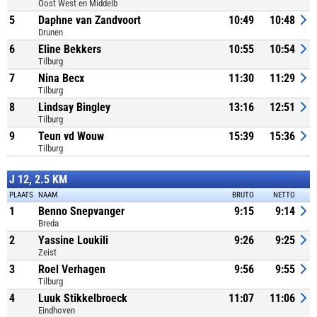
Oost West en Middelb
5
Daphne van Zandvoort
10:49
10:48
Drunen
6
Eline Bekkers
10:55
10:54
Tilburg
7
Nina Becx
11:30
11:29
Tilburg
8
Lindsay Bingley
13:16
12:51
Tilburg
9
Teun vd Wouw
15:39
15:36
Tilburg
J 12, 2.5 KM
PLAATS
NAAM
BRUTO
NETTO
1
Benno Snepvanger
9:15
9:14
Breda
2
Yassine Loukili
9:26
9:25
Zeist
3
Roel Verhagen
9:56
9:55
Tilburg
4
Luuk Stikkelbroeck
11:07
11:06
Eindhoven