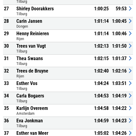
Tilburg
27
Shirley Doorakkers
1:00:25
59:53
Tilburg
28
Carin Jansen
1:01:14
1:00:45
Dongen
29
Henny Reinieren
1:01:14
1:00:46
Rijen
30
Trees van Vugt
1:02:13
1:01:50
Tilburg
31
Thea Swaans
1:02:15
1:01:37
Tilburg
32
Trees de Bruyne
1:02:40
1:02:16
Rijen
33
Esther Vos
1:04:24
1:03:51
Tilburg
34
Carla Bogaers
1:04:53
1:04:19
Tilburg
35
Karlijn Overeem
1:04:58
1:04:22
Amsterdam
36
Eva Jonkman
1:04:59
1:04:23
Tilburg
37
Esther van Meer
1:05:02
1:04:26