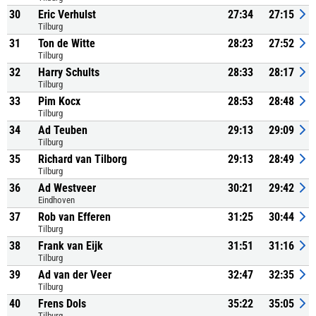
30
Eric Verhulst
27:34
27:15
Tilburg
31
Ton de Witte
28:23
27:52
Tilburg
32
Harry Schults
28:33
28:17
Tilburg
33
Pim Kocx
28:53
28:48
Tilburg
34
Ad Teuben
29:13
29:09
Tilburg
35
Richard van Tilborg
29:13
28:49
Tilburg
36
Ad Westveer
30:21
29:42
Eindhoven
37
Rob van Efferen
31:25
30:44
Tilburg
38
Frank van Eijk
31:51
31:16
Tilburg
39
Ad van der Veer
32:47
32:35
Tilburg
40
Frens Dols
35:22
35:05
Tilburg