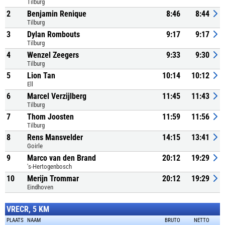
Tilburg
2
Benjamin Renique
8:46
8:44
Tilburg
3
Dylan Rombouts
9:17
9:17
Tilburg
4
Wenzel Zeegers
9:33
9:30
Tilburg
5
Lion Tan
10:14
10:12
Ell
6
Marcel Verzijlberg
11:45
11:43
Tilburg
7
Thom Joosten
11:59
11:56
Tilburg
8
Rens Mansvelder
14:15
13:41
Goirle
9
Marco van den Brand
20:12
19:29
's-Hertogenbosch
10
Merijn Trommar
20:12
19:29
Eindhoven
VRECR, 5 KM
PLAATS
NAAM
BRUTO
NETTO