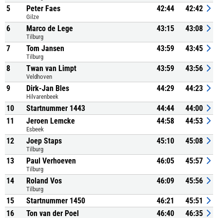
5
Peter Faes
42:44
42:42
Gilze
6
Marco de Lege
43:15
43:08
Tilburg
7
Tom Jansen
43:59
43:45
Tilburg
8
Twan van Limpt
43:59
43:56
Veldhoven
9
Dirk-Jan Bles
44:29
44:23
Hilvarenbeek
10
Startnummer 1443
44:44
44:00
11
Jeroen Lemcke
44:58
44:53
Esbeek
12
Joep Staps
45:10
45:08
Tilburg
13
Paul Verhoeven
46:05
45:57
Tilburg
14
Roland Vos
46:09
45:56
Tilburg
15
Startnummer 1450
46:21
45:51
16
Ton van der Poel
46:40
46:35