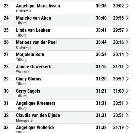
23
Angelique Marcelissen
30:36
30:02
Oisterwijk
24
Marieke van Aken
30:40
29:56
Tilburg
25
Linda van Leuken
30:41
29:57
Tilburg
26
Marloes van der Poel
30:44
30:16
Oisterwijk
27
Marjolein Born
30:54
30:14
Tilburg
28
Jannie Ouwerkerk
31:15
31:11
Waalwijk
29
Cindy Glorius
31:20
30:59
Tilburg
30
Gerry Engels
31:21
31:00
Tilburg
31
Angelique Kreemers
31:31
30:51
Tilburg
32
Claudia van den Eijnde
31:31
30:51
Moergestel
33
Angelique Wollerick
31:38
31:19
Tilburg