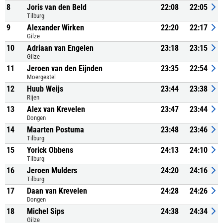
8
Joris van den Beld
22:08
22:05
Tilburg
9
Alexander Wirken
22:20
22:17
Gilze
10
Adriaan van Engelen
23:18
23:15
Gilze
11
Jeroen van den Eijnden
23:35
22:54
Moergestel
12
Huub Weijs
23:44
23:38
Rijen
13
Alex van Krevelen
23:47
23:44
Dongen
14
Maarten Postuma
23:48
23:46
Tilburg
15
Yorick Obbens
24:13
24:10
Tilburg
16
Jeroen Mulders
24:20
24:16
Tilburg
17
Daan van Krevelen
24:28
24:26
Dongen
18
Michel Sips
24:38
24:34
Gilze