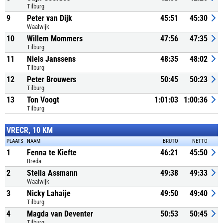
Tilburg
9
Peter van Dijk
45:51
45:30
Waalwijk
10
Willem Mommers
47:56
47:35
Tilburg
11
Niels Janssens
48:35
48:02
Tilburg
12
Peter Brouwers
50:45
50:23
Tilburg
13
Ton Voogt
1:01:03
1:00:36
Tilburg
VRECR, 10 KM
PLAATS
NAAM
BRUTO
NETTO
1
Fenna te Kiefte
46:21
45:50
Breda
2
Stella Assmann
49:38
49:33
Waalwijk
3
Nicky Lahaije
49:50
49:40
Tilburg
4
Magda van Deventer
50:53
50:45
Tilburg