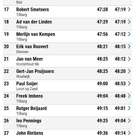
Riel
17
Robert Smetsers
47:28
47:19
Tilburg
18
Ad van der Linden
47:29
47:19
Tilburg
19
Merlijn van Kempen
47:56
47:12
Tilburg
20
Erik van Roovert
48:21
48:15
Diessen
21
Jan van Meer
48:25
48:12
Oosterhout Nb
22
Gert-Jan Pruijssers
48:25
48:20
Waalwijk
23
Paul Soijer
49:00
48:53
Loon op Zand
24
Freek Imbens
49:04
48:48
Tilburg
25
Rutger Beijaard
49:15
49:01
Tilburg
26
Ivo Pennings
49:25
49:04
Tilburg
27
John Rietjens
49:36
49:14