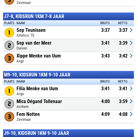
Zevenaar
J7-8, KIDSRUN 1KM 7-8 JAAR
PLAATS
NAAM
BRUTO
NETTO
Sep Teunissen
3:37
3:37
Atletico '73
Sep van der Meer
3:41
3:39
Duiven
Xippe Menke van Uum
3:43
3:42
Argo
M9-10, KIDSRUN 1KM 9-10 JAAR
PLAATS
NAAM
BRUTO
NETTO
Filia Menke van Uum
3:41
3:41
Argo
Mica Dégand Tollenaar
4:00
3:59
Arnhem
Fem Notten
4:09
4:08
Zevenaar
J9-10, KIDSRUN 1KM 9-10 JAAR