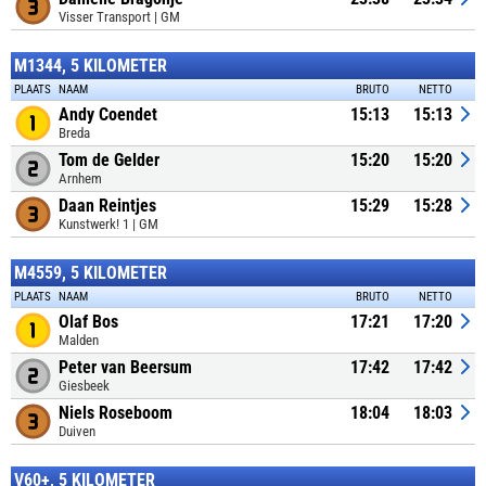
Visser Transport | GM
M1344, 5 KILOMETER
PLAATS
NAAM
BRUTO
NETTO
Andy Coendet
15:13
15:13
Breda
Tom de Gelder
15:20
15:20
Arnhem
Daan Reintjes
15:29
15:28
Kunstwerk! 1 | GM
M4559, 5 KILOMETER
PLAATS
NAAM
BRUTO
NETTO
Olaf Bos
17:21
17:20
Malden
Peter van Beersum
17:42
17:42
Giesbeek
Niels Roseboom
18:04
18:03
Duiven
V60+, 5 KILOMETER