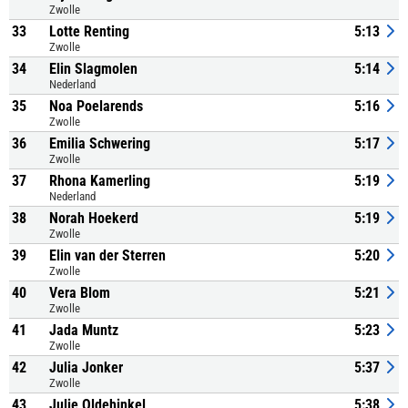
Zwolle
33
Lotte Renting
5:13
Zwolle
34
Elin Slagmolen
5:14
Nederland
35
Noa Poelarends
5:16
Zwolle
36
Emilia Schwering
5:17
Zwolle
37
Rhona Kamerling
5:19
Nederland
38
Norah Hoekerd
5:19
Zwolle
39
Elin van der Sterren
5:20
Zwolle
40
Vera Blom
5:21
Zwolle
41
Jada Muntz
5:23
Zwolle
42
Julia Jonker
5:37
Zwolle
43
Julie Oldehinkel
5:38