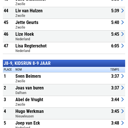
Zwolle
44
Liv van Hulzen
5:39
Zwolle
45
Jette Geurts
5:40
Zwolle
46
Lize Hoek
5:45
Nederland
47
Lisa Regterschot
6:05
Nederland
J8-9, KIDSRUN 8-9 JAAR
PLACE
NOM
TEMPS
1
Sven Beimers
3:37
Zwolle
2
Joas van buren
3:37
Dalfsen
3
Abel de Vrught
3:44
Zwolle
4
Hugo Werkman
3:45
Nieuwleusen
5
Joep van Eck
3:48
Nederland