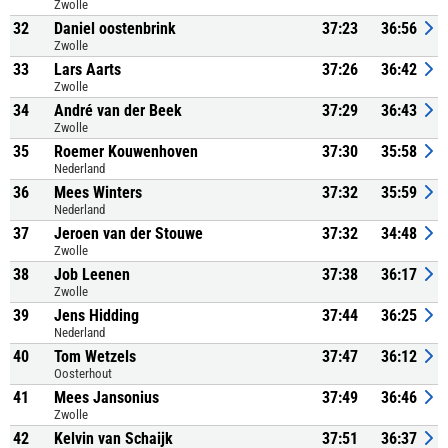
Zwolle
32
Daniel oostenbrink
37:23
36:56
Zwolle
33
Lars Aarts
37:26
36:42
Zwolle
34
André van der Beek
37:29
36:43
Zwolle
35
Roemer Kouwenhoven
37:30
35:58
Nederland
36
Mees Winters
37:32
35:59
Nederland
37
Jeroen van der Stouwe
37:32
34:48
Zwolle
38
Job Leenen
37:38
36:17
Zwolle
39
Jens Hidding
37:44
36:25
Nederland
40
Tom Wetzels
37:47
36:12
Oosterhout
41
Mees Jansonius
37:49
36:46
Zwolle
42
Kelvin van Schaijk
37:51
36:37