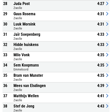
28
Juda Post
4:27
Zwolle
29
Guus Rosema
4:31
Zwolle
30
Luuk Morsink
4:31
Zwolle
31
Jaïr Soepenberg
4:33
Zwolle
32
Hidde huiskens
4:33
Zwolle
33
Milo Vonk
4:35
Zwolle
34
Sem Koopmans
4:35
Emmeloord
35
Bram van Munster
4:35
Zwolle
36
Mees van Elsdingen
4:39
Zwolle
37
Matthijs Wellen
4:41
Zwolle
38
Stef de Jong
4:43
Zwolle