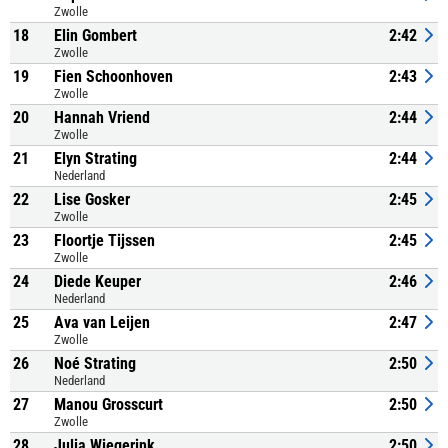
Zwolle
18
Elin Gombert
2:42
Zwolle
19
Fien Schoonhoven
2:43
Zwolle
20
Hannah Vriend
2:44
Zwolle
21
Elyn Strating
2:44
Nederland
22
Lise Gosker
2:45
Zwolle
23
Floortje Tijssen
2:45
Zwolle
24
Diede Keuper
2:46
Nederland
25
Ava van Leijen
2:47
Zwolle
26
Noé Strating
2:50
Nederland
27
Manou Grosscurt
2:50
Zwolle
28
Julia Wiegerink
2:50