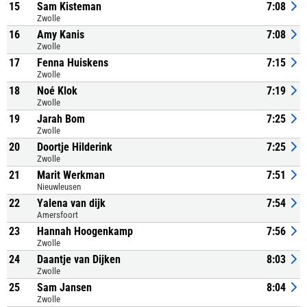
15
Sam Kisteman
7:08
Zwolle
16
Amy Kanis
7:08
Zwolle
17
Fenna Huiskens
7:15
Zwolle
18
Noé Klok
7:19
Zwolle
19
Jarah Bom
7:25
Zwolle
20
Doortje Hilderink
7:25
Zwolle
21
Marit Werkman
7:51
Nieuwleusen
22
Yalena van dijk
7:54
Amersfoort
23
Hannah Hoogenkamp
7:56
Zwolle
24
Daantje van Dijken
8:03
Zwolle
25
Sam Jansen
8:04
Zwolle