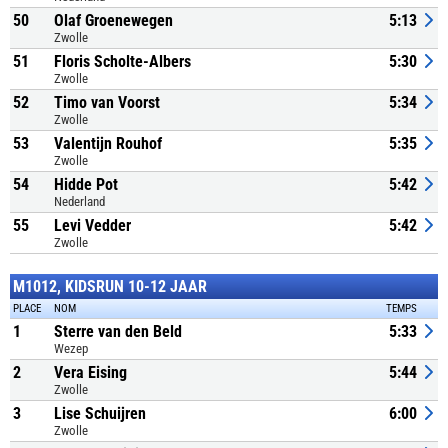
50
Olaf Groenewegen
5:13
Zwolle
51
Floris Scholte-Albers
5:30
Zwolle
52
Timo van Voorst
5:34
Zwolle
53
Valentijn Rouhof
5:35
Zwolle
54
Hidde Pot
5:42
Nederland
55
Levi Vedder
5:42
Zwolle
M1012, KIDSRUN 10-12 JAAR
PLACE
NOM
TEMPS
1
Sterre van den Beld
5:33
Wezep
2
Vera Eising
5:44
Zwolle
3
Lise Schuijren
6:00
Zwolle