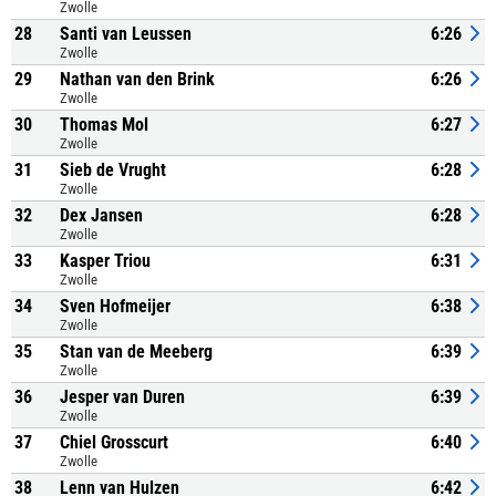
Zwolle
28
Santi van Leussen
6:26
Zwolle
29
Nathan van den Brink
6:26
Zwolle
30
Thomas Mol
6:27
Zwolle
31
Sieb de Vrught
6:28
Zwolle
32
Dex Jansen
6:28
Zwolle
33
Kasper Triou
6:31
Zwolle
34
Sven Hofmeijer
6:38
Zwolle
35
Stan van de Meeberg
6:39
Zwolle
36
Jesper van Duren
6:39
Zwolle
37
Chiel Grosscurt
6:40
Zwolle
38
Lenn van Hulzen
6:42