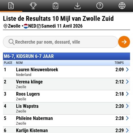
Liste de Resultats 10 Mijl van Zwolle Zuid
Zwolle •
NED
Samedi 11 Avril 2026
M6-7, KIDSRUN 6-7 JAAR
PLACE
NOM
TEMPS
1
Lauren Nieuwenbroek
2:09
Nederland
2
Verena klinge
2:12
Zwolle
3
Roos Lugers
2:18
Zwolle
4
Lis Wapstra
2:20
Zwolle
5
Phileine Naberman
2:28
Zwolle
6
Karlijn Kisteman
2:29