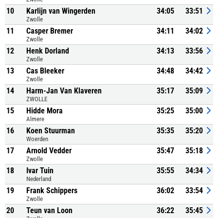
10
Karlijn van Wingerden
34:05
33:51
Zwolle
11
Casper Bremer
34:11
34:02
Zwolle
12
Henk Dorland
34:13
33:56
Zwolle
13
Cas Bleeker
34:48
34:42
Zwolle
14
Harm-Jan Van Klaveren
35:17
35:09
ZWOLLE
15
Hidde Mora
35:25
35:00
Almere
16
Koen Stuurman
35:35
35:20
Woerden
17
Arnold Vedder
35:47
35:18
Zwolle
18
Ivar Tuin
35:55
34:34
Nederland
19
Frank Schippers
36:02
33:54
Zwolle
20
Teun van Loon
36:22
35:45