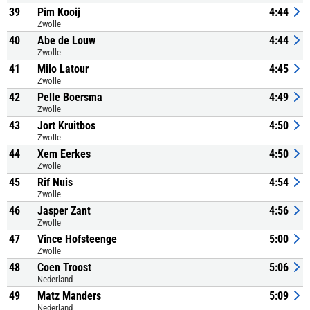
39
Pim Kooij
4:44
Zwolle
40
Abe de Louw
4:44
Zwolle
41
Milo Latour
4:45
Zwolle
42
Pelle Boersma
4:49
Zwolle
43
Jort Kruitbos
4:50
Zwolle
44
Xem Eerkes
4:50
Zwolle
45
Rif Nuis
4:54
Zwolle
46
Jasper Zant
4:56
Zwolle
47
Vince Hofsteenge
5:00
Zwolle
48
Coen Troost
5:06
Nederland
49
Matz Manders
5:09
Nederland