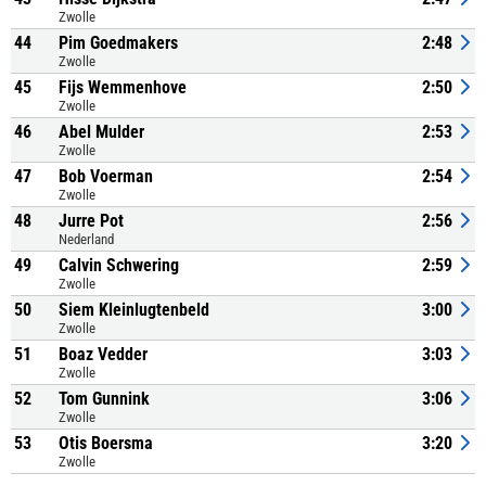
Zwolle
44
Pim Goedmakers
2:48
Zwolle
45
Fijs Wemmenhove
2:50
Zwolle
46
Abel Mulder
2:53
Zwolle
47
Bob Voerman
2:54
Zwolle
48
Jurre Pot
2:56
Nederland
49
Calvin Schwering
2:59
Zwolle
50
Siem Kleinlugtenbeld
3:00
Zwolle
51
Boaz Vedder
3:03
Zwolle
52
Tom Gunnink
3:06
Zwolle
53
Otis Boersma
3:20
Zwolle