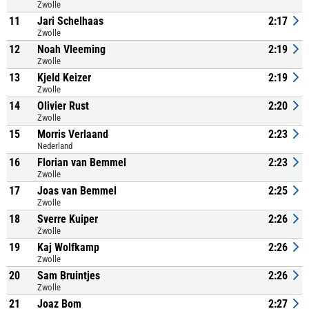
Zwolle
11
Jari Schelhaas
2:17
Zwolle
12
Noah Vleeming
2:19
Zwolle
13
Kjeld Keizer
2:19
Zwolle
14
Olivier Rust
2:20
Zwolle
15
Morris Verlaand
2:23
Nederland
16
Florian van Bemmel
2:23
Zwolle
17
Joas van Bemmel
2:25
Zwolle
18
Sverre Kuiper
2:26
Zwolle
19
Kaj Wolfkamp
2:26
Zwolle
20
Sam Bruintjes
2:26
Zwolle
21
Joaz Bom
2:27