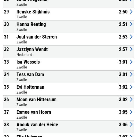
Zwolle
29
Renske Slijkhuis
2:50
Zwolle
30
Hanna Renting
2:51
Zwolle
31
Juul van der Sterren
2:53
Zwolle
32
Jazzlynn Wendt
2:57
Nederland
33
Isa Wessels
3:01
Zwolle
34
Tess van Dam
3:01
Zwolle
35
Evi Holterman
3:02
Zwolle
36
Moon van Hittersum
3:02
Zwolle
37
Esmee van Hoorn
3:05
Zwolle
38
Anouk van der Heide
3:06
Zwolle