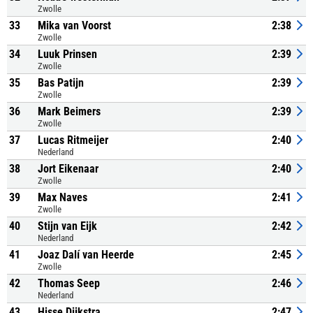
Zwolle
33
Mika van Voorst
2:38
Zwolle
34
Luuk Prinsen
2:39
Zwolle
35
Bas Patijn
2:39
Zwolle
36
Mark Beimers
2:39
Zwolle
37
Lucas Ritmeijer
2:40
Nederland
38
Jort Eikenaar
2:40
Zwolle
39
Max Naves
2:41
Zwolle
40
Stijn van Eijk
2:42
Nederland
41
Joaz Dalí van Heerde
2:45
Zwolle
42
Thomas Seep
2:46
Nederland
43
Hisse Dijkstra
2:47