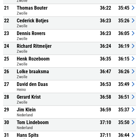
Zwolle
21
Thomas Bouter
36:22
35:45
Zwolle
22
Cederick Botjes
36:23
35:26
Zwolle
23
Dennis Rovers
36:23
36:05
Zwolle
24
Richard Ritmeijer
36:24
36:19
Zwolle
25
Henk Rozeboom
36:35
36:15
Zwolle
26
Lolke braaksma
36:47
36:26
Zwolle
27
David den Daas
36:53
35:49
Heino
28
Gerard Krist
36:58
36:51
Zwolle
29
Jim Klein
36:59
35:37
Nederland
30
Tom Lindeboom
37:10
35:50
Nederland
31
Hans Spits
37:11
36:44