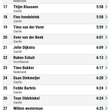
Nederland
17
Thijm Klaassen
5:58
Zwolle
18
Finn hondebrink
5:58
Zwolle
19
Timo van der Vorm
5:59
Zwolle
20
Sven van der Beek
6:01
Zwolle
21
Jelte Dijkstra
6:09
Zwolle
22
Ruben Schuit
6:13
Voorthuizen
23
Timo Bakker
6:17
Nederland
24
Daan Diekmeijer
6:20
Zwolle
25
Fedde Bartels
6:24
Zwolle
26
Teun Oldehinkel
6:24
Zwolle
27
Willem westerman
6:25