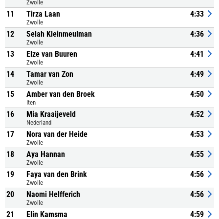
Zwolle
11
Tirza Laan
4:33
Zwolle
12
Selah Kleinmeulman
4:36
Zwolle
13
Elze van Buuren
4:41
Zwolle
14
Tamar van Zon
4:49
Zwolle
15
Amber van den Broek
4:50
Iten
16
Mia Kraaijeveld
4:52
Nederland
17
Nora van der Heide
4:53
Zwolle
18
Aya Hannan
4:55
Zwolle
19
Faya van den Brink
4:56
Zwolle
20
Naomi Helfferich
4:56
Zwolle
21
Elin Kamsma
4:59