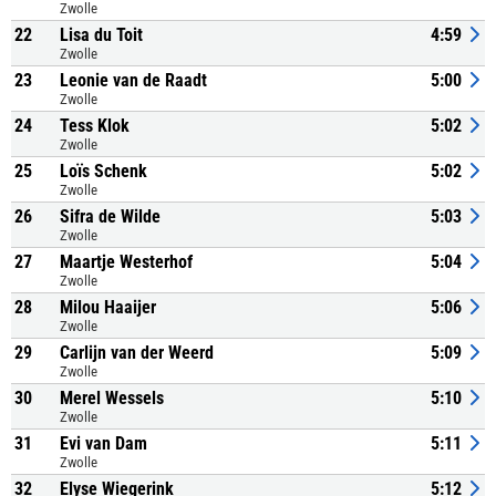
Zwolle
22
Lisa du Toit
4:59
Zwolle
23
Leonie van de Raadt
5:00
Zwolle
24
Tess Klok
5:02
Zwolle
25
Loïs Schenk
5:02
Zwolle
26
Sifra de Wilde
5:03
Zwolle
27
Maartje Westerhof
5:04
Zwolle
28
Milou Haaijer
5:06
Zwolle
29
Carlijn van der Weerd
5:09
Zwolle
30
Merel Wessels
5:10
Zwolle
31
Evi van Dam
5:11
Zwolle
32
Elyse Wiegerink
5:12