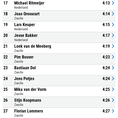
17
Michael Ritmeijer
4:13
Nederland
18
Joas Grosscurt
4:14
Zwolle
19
Lars Keuper
4:15
Nederland
20
Jesse Bakker
4:17
Nederland
21
Loek van de Meeberg
4:19
Zwolle
22
Pim Busser
4:23
Zwolle
23
Bastiaan Dol
4:24
Zwolle
24
Jens Potjes
4:24
Zwolle
25
Mika van der Vorm
4:25
Zwolle
26
Stijn Koopmans
4:26
Zwolle
27
Florian Lommers
4:27
Zwolle