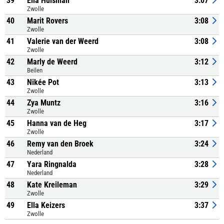
39
Ella Huisman
3:07
Zwolle
40
Marit Rovers
3:08
Zwolle
41
Valerie van der Weerd
3:08
Zwolle
42
Marly de Weerd
3:12
Beilen
43
Nikée Pot
3:13
Zwolle
44
Zya Muntz
3:16
Zwolle
45
Hanna van de Heg
3:17
Zwolle
46
Remy van den Broek
3:24
Nederland
47
Yara Ringnalda
3:28
Nederland
48
Kate Kreileman
3:29
Zwolle
49
Ella Keizers
3:37
Zwolle