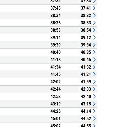
37:34
37:33
37:43
37:41
38:34
38:32
38:36
38:33
38:58
38:54
39:14
39:12
39:39
39:34
40:40
40:35
41:18
40:45
41:34
41:32
41:45
41:21
42:02
41:59
42:44
42:33
42:53
42:40
43:19
43:15
44:25
44:14
45:01
44:52
45:02
44:55