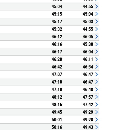
45:04
44:55
45:15
45:04
45:17
45:03
45:32
44:55
46:12
46:05
46:16
45:38
46:17
46:04
46:20
46:11
46:42
46:34
47:07
46:47
47:10
46:47
47:10
46:48
48:12
47:57
48:16
47:42
49:45
49:29
50:01
49:28
50:16
49:43