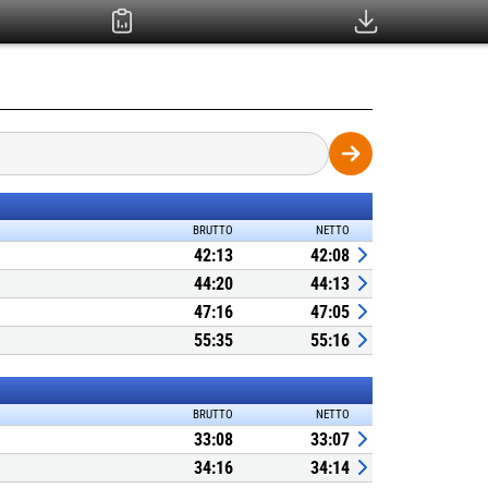
BRUTTO
NETTO
42:13
42:08
44:20
44:13
47:16
47:05
55:35
55:16
BRUTTO
NETTO
33:08
33:07
34:16
34:14