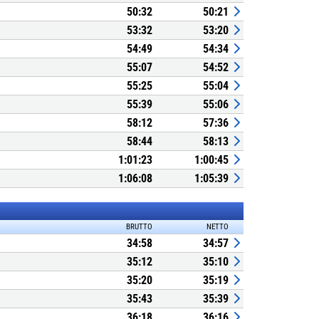
50:32
50:21
53:32
53:20
54:49
54:34
55:07
54:52
55:25
55:04
55:39
55:06
58:12
57:36
58:44
58:13
1:01:23
1:00:45
1:06:08
1:05:39
BRUTTO
NETTO
34:58
34:57
35:12
35:10
35:20
35:19
35:43
35:39
36:18
36:16