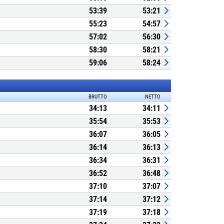
53:39
53:21
55:23
54:57
57:02
56:30
58:30
58:21
59:06
58:24
BRUTTO
NETTO
34:13
34:11
35:54
35:53
36:07
36:05
36:14
36:13
36:34
36:31
36:52
36:48
37:10
37:07
37:14
37:12
37:19
37:18