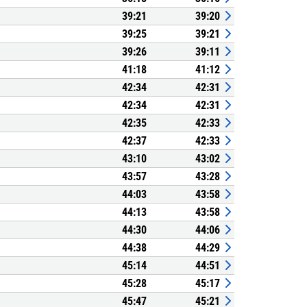
39:21
39:20
39:25
39:21
39:26
39:11
41:18
41:12
42:34
42:31
42:34
42:31
42:35
42:33
42:37
42:33
43:10
43:02
43:57
43:28
44:03
43:58
44:13
43:58
44:30
44:06
44:38
44:29
45:14
44:51
45:28
45:17
45:47
45:21