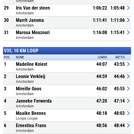
Amsterdam
29
Iris Van der steen
1:06:22
1:05:48
Amsterdam
30
Marrit Jansma
1:11:41
1:11:06
Amsterdam
31
Maroua Mouzouri
1:16:08
1:15:41
Amsterdam
V35, 10 KM LOOP
POS
NOME
LORDO
NETTO
1
Madeline Kniest
44:07
43:55
Amsterdam
2
Leonie Verkleij
44:59
44:46
Amsterdam
3
Mireille Goos
46:02
45:55
Amsterdam
4
Janneke Ferwerda
47:20
47:14
Amsterdam
5
Maaike Beenes
48:18
48:03
Loopie Loopie
6
Ernestina Frans
48:56
48:44
Amsterdam