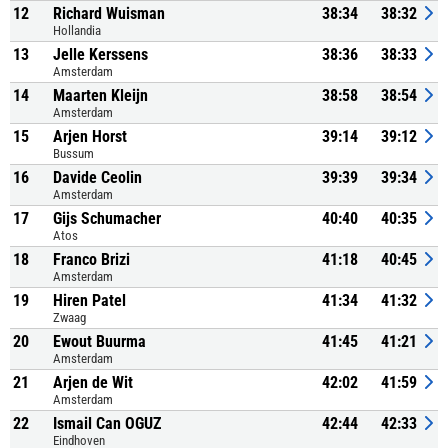
12
Richard Wuisman
38:34
38:32
Hollandia
13
Jelle Kerssens
38:36
38:33
Amsterdam
14
Maarten Kleijn
38:58
38:54
Amsterdam
15
Arjen Horst
39:14
39:12
Bussum
16
Davide Ceolin
39:39
39:34
Amsterdam
17
Gijs Schumacher
40:40
40:35
Atos
18
Franco Brizi
41:18
40:45
Amsterdam
19
Hiren Patel
41:34
41:32
Zwaag
20
Ewout Buurma
41:45
41:21
Amsterdam
21
Arjen de Wit
42:02
41:59
Amsterdam
22
Ismail Can OGUZ
42:44
42:33
Eindhoven