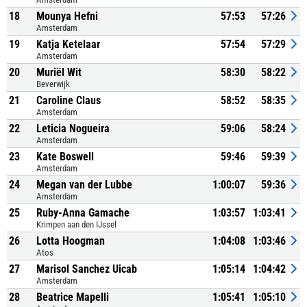
18
Mounya Hefni
57:53
57:26
Amsterdam
19
Katja Ketelaar
57:54
57:29
Amsterdam
20
Muriël Wit
58:30
58:22
Beverwijk
21
Caroline Claus
58:52
58:35
Amsterdam
22
Leticia Nogueira
59:06
58:24
Amsterdam
23
Kate Boswell
59:46
59:39
Amsterdam
24
Megan van der Lubbe
1:00:07
59:36
Amsterdam
25
Ruby-Anna Gamache
1:03:57
1:03:41
Krimpen aan den IJssel
26
Lotta Hoogman
1:04:08
1:03:46
Atos
27
Marisol Sanchez Uicab
1:05:14
1:04:42
Amsterdam
28
Beatrice Mapelli
1:05:41
1:05:10