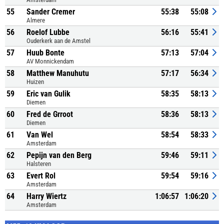
55
Sander Cremer
55:38
55:08
Almere
56
Roelof Lubbe
56:16
55:41
Ouderkerk aan de Amstel
57
Huub Bonte
57:13
57:04
AV Monnickendam
58
Matthew Manuhutu
57:17
56:34
Huizen
59
Eric van Gulik
58:35
58:13
Diemen
60
Fred de Grroot
58:36
58:13
Diemen
61
Van Wel
58:54
58:33
Amsterdam
62
Pepijn van den Berg
59:46
59:11
Halsteren
63
Evert Rol
59:54
59:16
Amsterdam
64
Harry Wiertz
1:06:57
1:06:20
Amsterdam