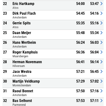
22
Eric Hartkamp
54:00
53:47
Atos
23
Dirk Paul Flach
54:45
54:16
Amsterdam
24
Gerrie Spits
55:35
55:16
Atos
25
Daan Meijer
55:48
55:34
Amsterdam
26
Hans Wertheim
56:24
56:03
Amsterdam
27
Roger Kamphuis
56:36
56:04
Maarsbergen
28
Herman Nuvemann
56:41
56:14
Hilversum
29
Jaco Westra
57:21
56:45
Amsterdam
30
Martijn Veldkamp
57:29
57:02
Monnickendam
31
Raoul Bonnet
57:50
57:16
Amsterdam
32
Bas Selhorst
57:53
57:11
Purmerend