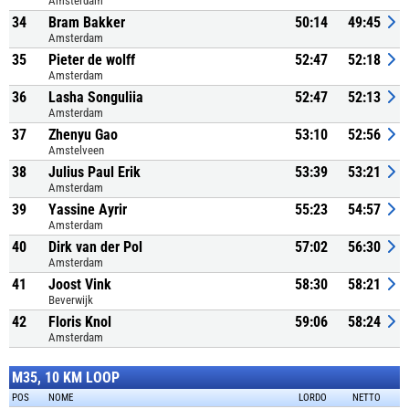
Amsterdam
34
Bram Bakker
50:14
49:45
Amsterdam
35
Pieter de wolff
52:47
52:18
Amsterdam
36
Lasha Songuliia
52:47
52:13
Amsterdam
37
Zhenyu Gao
53:10
52:56
Amstelveen
38
Julius Paul Erik
53:39
53:21
Amsterdam
39
Yassine Ayrir
55:23
54:57
Amsterdam
40
Dirk van der Pol
57:02
56:30
Amsterdam
41
Joost Vink
58:30
58:21
Beverwijk
42
Floris Knol
59:06
58:24
Amsterdam
M35, 10 KM LOOP
POS
NOME
LORDO
NETTO