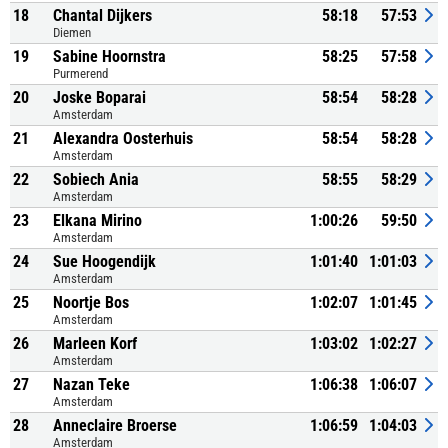
18
Chantal Dijkers
58:18
57:53
Diemen
19
Sabine Hoornstra
58:25
57:58
Purmerend
20
Joske Boparai
58:54
58:28
Amsterdam
21
Alexandra Oosterhuis
58:54
58:28
Amsterdam
22
Sobiech Ania
58:55
58:29
Amsterdam
23
Elkana Mirino
1:00:26
59:50
Amsterdam
24
Sue Hoogendijk
1:01:40
1:01:03
Amsterdam
25
Noortje Bos
1:02:07
1:01:45
Amsterdam
26
Marleen Korf
1:03:02
1:02:27
Amsterdam
27
Nazan Teke
1:06:38
1:06:07
Amsterdam
28
Anneclaire Broerse
1:06:59
1:04:03
Amsterdam