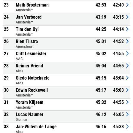
23
Maik Broxterman
42:53
42:40
Amsterdam
24
Jan Verboord
43:19
43:15
Amsterdam
25
Tim den Uyl
44:25
44:14
Amsterdam
26
Rien Tilstra
45:01
44:52
Amersfoort
27
Cliff Lesmeister
45:02
44:55
AAC
28
Reinier Vriend
45:04
44:55
Atos
29
Giedo Notschaele
45:15
45:04
Atos
30
Edwin Reckewell
45:17
45:03
Amsterdam
31
Yoram Klijsem
45:32
44:55
Amsterdam
32
Lucas Naumer
46:12
46:05
Diemen
33
Jan-Willem de Lange
46:16
45:38
Atos