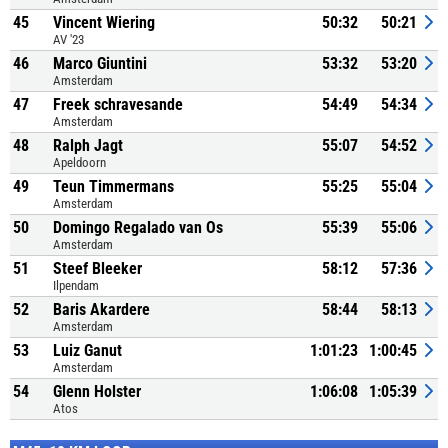
45
Vincent Wiering
50:32
50:21
AV '23
46
Marco Giuntini
53:32
53:20
Amsterdam
47
Freek schravesande
54:49
54:34
Amsterdam
48
Ralph Jagt
55:07
54:52
Apeldoorn
49
Teun Timmermans
55:25
55:04
Amsterdam
50
Domingo Regalado van Os
55:39
55:06
Amsterdam
51
Steef Bleeker
58:12
57:36
Ilpendam
52
Baris Akardere
58:44
58:13
Amsterdam
53
Luiz Ganut
1:01:23
1:00:45
Amsterdam
54
Glenn Holster
1:06:08
1:05:39
Atos