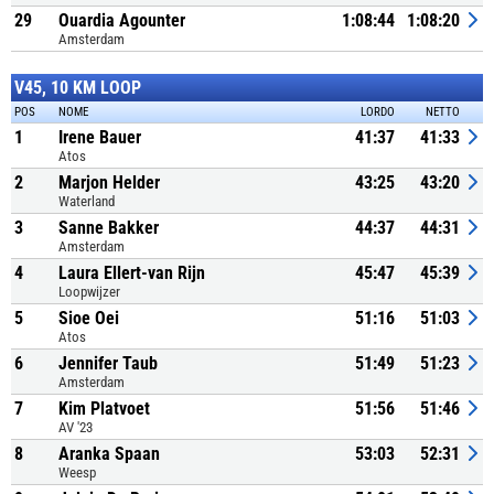
29
Ouardia Agounter
1:08:44
1:08:20
Amsterdam
V45, 10 KM LOOP
POS
NOME
LORDO
NETTO
1
Irene Bauer
41:37
41:33
Atos
2
Marjon Helder
43:25
43:20
Waterland
3
Sanne Bakker
44:37
44:31
Amsterdam
4
Laura Ellert-van Rijn
45:47
45:39
Loopwijzer
5
Sioe Oei
51:16
51:03
Atos
6
Jennifer Taub
51:49
51:23
Amsterdam
7
Kim Platvoet
51:56
51:46
AV '23
8
Aranka Spaan
53:03
52:31
Weesp