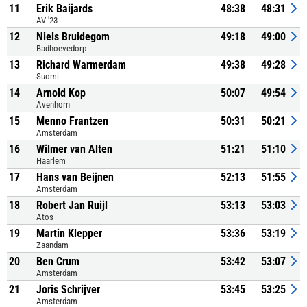
11
Erik Baijards
48:38
48:31
AV '23
12
Niels Bruidegom
49:18
49:00
Badhoevedorp
13
Richard Warmerdam
49:38
49:28
Suomi
14
Arnold Kop
50:07
49:54
Avenhorn
15
Menno Frantzen
50:31
50:21
Amsterdam
16
Wilmer van Alten
51:21
51:10
Haarlem
17
Hans van Beijnen
52:13
51:55
Amsterdam
18
Robert Jan Ruijl
53:13
53:03
Atos
19
Martin Klepper
53:36
53:19
Zaandam
20
Ben Crum
53:42
53:07
Amsterdam
21
Joris Schrijver
53:45
53:25
Amsterdam