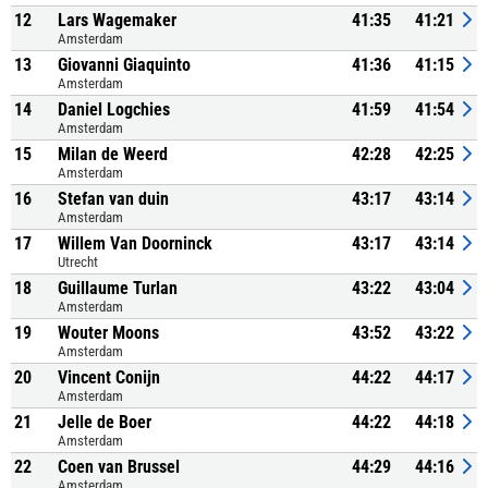
12
Lars Wagemaker
41:35
41:21
Amsterdam
13
Giovanni Giaquinto
41:36
41:15
Amsterdam
14
Daniel Logchies
41:59
41:54
Amsterdam
15
Milan de Weerd
42:28
42:25
Amsterdam
16
Stefan van duin
43:17
43:14
Amsterdam
17
Willem Van Doorninck
43:17
43:14
Utrecht
18
Guillaume Turlan
43:22
43:04
Amsterdam
19
Wouter Moons
43:52
43:22
Amsterdam
20
Vincent Conijn
44:22
44:17
Amsterdam
21
Jelle de Boer
44:22
44:18
Amsterdam
22
Coen van Brussel
44:29
44:16
Amsterdam