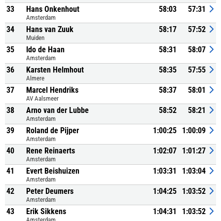
33
Hans Onkenhout
58:03
57:31
Amsterdam
34
Hans van Zuuk
58:17
57:52
Muiden
35
Ido de Haan
58:31
58:07
Amsterdam
36
Karsten Helmhout
58:35
57:55
Almere
37
Marcel Hendriks
58:37
58:01
AV Aalsmeer
38
Arno van der Lubbe
58:52
58:21
Amsterdam
39
Roland de Pijper
1:00:25
1:00:09
Amsterdam
40
Rene Reinaerts
1:02:07
1:01:27
Amsterdam
41
Evert Beishuizen
1:03:31
1:03:04
Amsterdam
42
Peter Deumers
1:04:25
1:03:52
Amsterdam
43
Erik Sikkens
1:04:31
1:03:52
Amsterdam