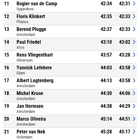
11
Rogier van de Camp
42:34
42:31
Opperdoes
12
Floris Klinkert
42:35
42:33
Phanos
13
Berend Plugge
42:37
42:33
Amsterdam
14
Paul Friedel
43:10
43:02
Atos
15
Rens Vliegenthart
43:57
43:28
Hilversum
16
Yannick Lefebvre
44:03
43:58
Edam
17
Albert Logtenberg
44:13
43:58
Amsterdam
18
Michel Kroon
44:30
44:06
Amsterdam
19
Jan Hermsen
44:38
44:29
Amsterdam
20
Marco Oliveira
45:14
44:51
Amsterdam
21
Peter van Nek
45:28
45:17
Volendam