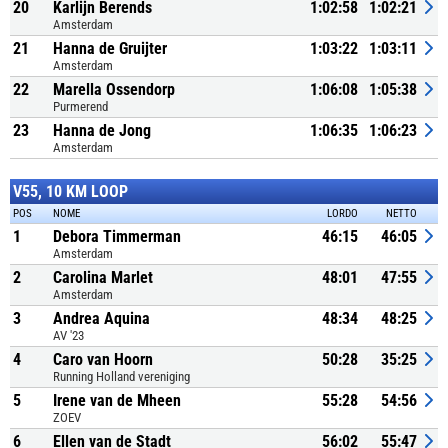
20
Karlijn Berends
1:02:58
1:02:21
Amsterdam
21
Hanna de Gruijter
1:03:22
1:03:11
Amsterdam
22
Marella Ossendorp
1:06:08
1:05:38
Purmerend
23
Hanna de Jong
1:06:35
1:06:23
Amsterdam
V55, 10 KM LOOP
POS
NOME
LORDO
NETTO
1
Debora Timmerman
46:15
46:05
Amsterdam
2
Carolina Marlet
48:01
47:55
Amsterdam
3
Andrea Aquina
48:34
48:25
AV '23
4
Caro van Hoorn
50:28
35:25
Running Holland vereniging
5
Irene van de Mheen
55:28
54:56
ZOEV
6
Ellen van de Stadt
56:02
55:47