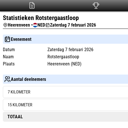
Statistieken Rotstergaastloop
Heerenveen •
NED
Zaterdag 7 februari 2026
Evenement
Datum
Zaterdag 7 februari 2026
Naam
Rotstergaastloop
Plaats
Heerenveen (NED)
Aantal deelnemers
7 KILOMETER
15 KILOMETER
TOTAAL