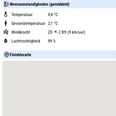
Weersomstandigheden (gemiddeld)
Temperatuur
4,4 °C
Gevoelstemperatuur
2,1 °C
Windkracht
ZO
2 Bft (9 km/uur)
Luchtvochtigheid
99 %
Finishlocatie