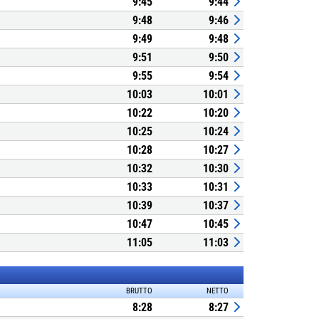
9:45
9:44
9:48
9:46
9:49
9:48
9:51
9:50
9:55
9:54
10:03
10:01
10:22
10:20
10:25
10:24
10:28
10:27
10:32
10:30
10:33
10:31
10:39
10:37
10:47
10:45
11:05
11:03
BRUTTO
NETTO
8:28
8:27