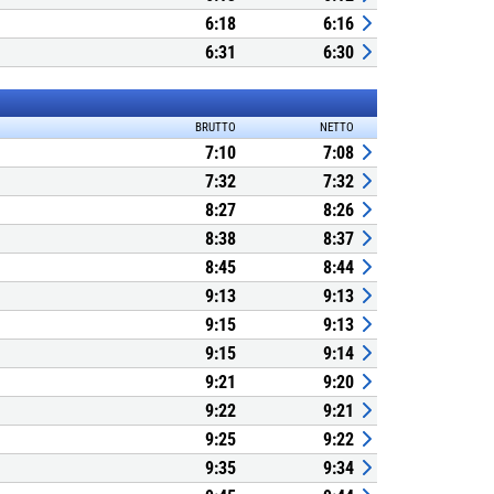
6:18
6:16
6:31
6:30
BRUTTO
NETTO
7:10
7:08
7:32
7:32
8:27
8:26
8:38
8:37
8:45
8:44
9:13
9:13
9:15
9:13
9:15
9:14
9:21
9:20
9:22
9:21
9:25
9:22
9:35
9:34