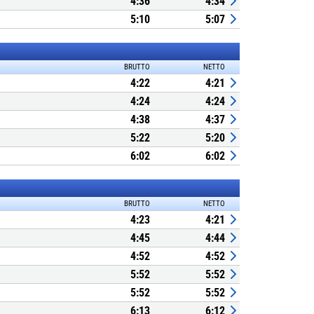
4:36
4:34
5:10
5:07
BRUTTO
NETTO
4:22
4:21
4:24
4:24
4:38
4:37
5:22
5:20
6:02
6:02
BRUTTO
NETTO
4:23
4:21
4:45
4:44
4:52
4:52
5:52
5:52
5:52
5:52
6:13
6:12