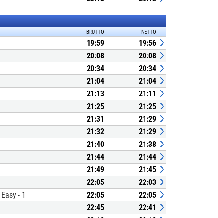
BRUTTO
NETTO
19:59
19:56
20:08
20:08
20:34
20:34
21:04
21:04
21:13
21:11
21:25
21:25
21:31
21:29
21:32
21:29
21:40
21:38
21:44
21:44
21:49
21:45
22:05
22:03
Easy - 1
22:05
22:05
22:45
22:41