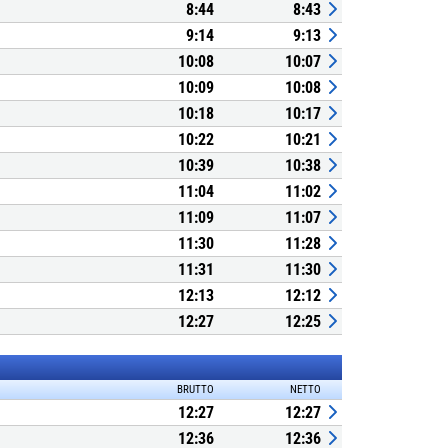
8:44
8:43
9:14
9:13
10:08
10:07
10:09
10:08
10:18
10:17
10:22
10:21
10:39
10:38
11:04
11:02
11:09
11:07
11:30
11:28
11:31
11:30
12:13
12:12
12:27
12:25
BRUTTO
NETTO
12:27
12:27
12:36
12:36