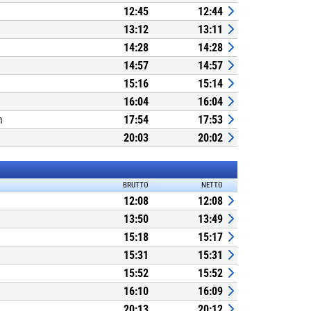
12:45
12:44
13:12
13:11
14:28
14:28
14:57
14:57
15:16
15:14
16:04
16:04
n
17:54
17:53
20:03
20:02
BRUTTO
NETTO
12:08
12:08
13:50
13:49
15:18
15:17
15:31
15:31
15:52
15:52
16:10
16:09
20:13
20:12