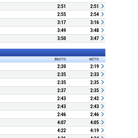
2:51
2:51
2:55
2:54
3:17
3:16
3:49
3:48
3:50
3:47
BRUTTO
NETTO
2:20
2:19
2:35
2:33
2:35
2:35
2:37
2:35
2:43
2:42
2:43
2:43
2:46
2:46
4:07
4:05
4:22
4:19