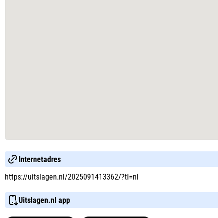
Internetadres
https://uitslagen.nl/2025091413362/?tl=nl
Uitslagen.nl app