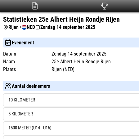
Statistieken 25e Albert Heijn Rondje Rijen
Rijen •
NED
Zondag 14 september 2025
Evenement
Datum
Zondag 14 september 2025
Naam
25e Albert Heijn Rondje Rijen
Plaats
Rijen (NED)
Aantal deelnemers
10 KILOMETER
5 KILOMETER
1500 METER (U14 - U16)