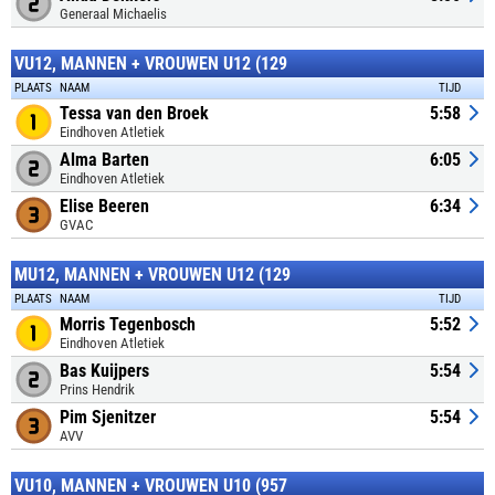
Generaal Michaelis
VU12, MANNEN + VROUWEN U12 (129
PLAATS
NAAM
TIJD
Tessa van den Broek
5:58
Eindhoven Atletiek
Alma Barten
6:05
Eindhoven Atletiek
Elise Beeren
6:34
GVAC
MU12, MANNEN + VROUWEN U12 (129
PLAATS
NAAM
TIJD
Morris Tegenbosch
5:52
Eindhoven Atletiek
Bas Kuijpers
5:54
Prins Hendrik
Pim Sjenitzer
5:54
AVV
VU10, MANNEN + VROUWEN U10 (957