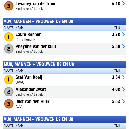
Levaney van der kuur
6:18
Eindhoven Atletiek
VU9, MANNEN + VROUWEN U9 EN U8
PLAATS
NAAM
TIJD
Laure Ronner
3:38
Prins Hendrik
Pheyline van der kuur
5:50
Eindhoven Atletiek
MU8, MANNEN + VROUWEN U9 EN U8
PLAATS
NAAM
TIJD
Stef Van Kooij
3:54
GVAC
Alexander Zwart
4:08
Eindhoven Atletiek
Just van den Hurk
5:53
AVV
VU8, MANNEN + VROUWEN U9 EN U8
PLAATS
NAAM
TIJD