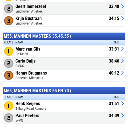
Geert Immerzeel
33:48
Eindhoven Atletiek
Krijn Bustraan
34:15
Eindhoven Atletiek
M55, MANNEN MASTERS 35.45.55 (
PLAATS
NAAM
TIJD
Marc van Gils
33:31
De Keien
Carlo Buijs
38:46
GVAC
Henny Brugmans
40:12
Generaal Michaelis
M65, MANNEN MASTERS 65 EN 70 (
PLAATS
NAAM
TIJD
Henk Beijens
31:51
Tilburg Road Runners
Paul Peeters
34:09
avVN