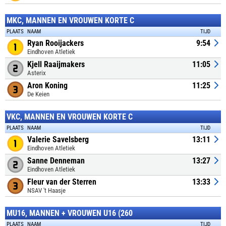
MKC, MANNEN EN VROUWEN KORTE C
PLAATS
NAAM
TIJD
Ryan Rooijackers
9:54
Eindhoven Atletiek
Kjell Raaijmakers
11:05
Asterix
Aron Koning
11:25
De Keien
VKC, MANNEN EN VROUWEN KORTE C
PLAATS
NAAM
TIJD
Valerie Savelsberg
13:11
Eindhoven Atletiek
Sanne Denneman
13:27
Eindhoven Atletiek
Fleur van der Sterren
13:33
NSAV 't Haasje
MU16, MANNEN + VROUWEN U16 (260
PLAATS
NAAM
TIJD