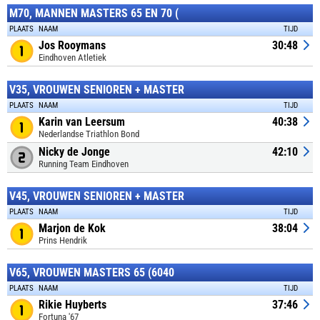
M70, MANNEN MASTERS 65 EN 70 (
PLAATS
NAAM
TIJD
Jos Rooymans
30:48
Eindhoven Atletiek
V35, VROUWEN SENIOREN + MASTER
PLAATS
NAAM
TIJD
Karin van Leersum
40:38
Nederlandse Triathlon Bond
Nicky de Jonge
42:10
Running Team Eindhoven
V45, VROUWEN SENIOREN + MASTER
PLAATS
NAAM
TIJD
Marjon de Kok
38:04
Prins Hendrik
V65, VROUWEN MASTERS 65 (6040
PLAATS
NAAM
TIJD
Rikie Huyberts
37:46
Fortuna '67