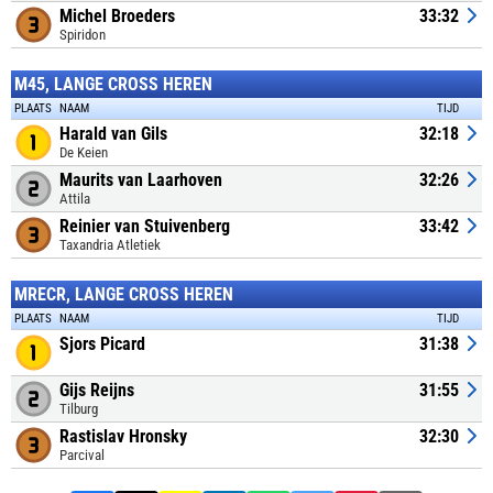
Michel Broeders
33:32
Spiridon
M45, LANGE CROSS HEREN
PLAATS
NAAM
TIJD
Harald van Gils
32:18
De Keien
Maurits van Laarhoven
32:26
Attila
Reinier van Stuivenberg
33:42
Taxandria Atletiek
MRECR, LANGE CROSS HEREN
PLAATS
NAAM
TIJD
Sjors Picard
31:38
Gijs Reijns
31:55
Tilburg
Rastislav Hronsky
32:30
Parcival