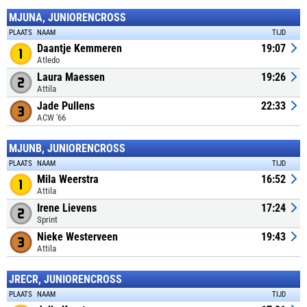
MJUNA, JUNIORENCROSS
PLAATS
NAAM
TIJD
Daantje Kemmeren
19:07
Atledo
Laura Maessen
19:26
Attila
Jade Pullens
22:33
ACW '66
MJUNB, JUNIORENCROSS
PLAATS
NAAM
TIJD
Mila Weerstra
16:52
Attila
Irene Lievens
17:24
Sprint
Nieke Westerveen
19:43
Attila
JRECR, JUNIORENCROSS
PLAATS
NAAM
TIJD