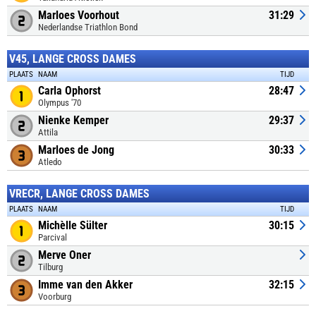
Marloes Voorhout
31:29
Nederlandse Triathlon Bond
V45, LANGE CROSS DAMES
PLAATS
NAAM
TIJD
Carla Ophorst
28:47
Olympus '70
Nienke Kemper
29:37
Attila
Marloes de Jong
30:33
Atledo
VRECR, LANGE CROSS DAMES
PLAATS
NAAM
TIJD
Michèlle Sülter
30:15
Parcival
Merve Oner
Tilburg
Imme van den Akker
32:15
Voorburg