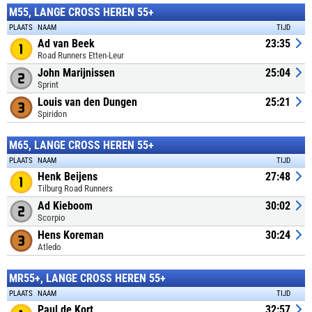
M55, LANGE CROSS HEREN 55+
PLAATS
NAAM
TIJD
Ad van Beek
23:35
Road Runners Etten-Leur
John Marijnissen
25:04
Sprint
Louis van den Dungen
25:21
Spiridon
M65, LANGE CROSS HEREN 55+
PLAATS
NAAM
TIJD
Henk Beijens
27:48
Tilburg Road Runners
Ad Kieboom
30:02
Scorpio
Hens Koreman
30:24
Atledo
MR55+, LANGE CROSS HEREN 55+
PLAATS
NAAM
TIJD
Paul de Kort
32:57