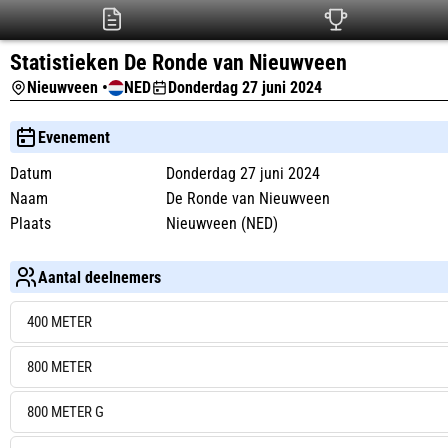
Statistieken De Ronde van Nieuwveen
Nieuwveen •
NED
Donderdag 27 juni 2024
Evenement
Datum
Donderdag 27 juni 2024
Naam
De Ronde van Nieuwveen
Plaats
Nieuwveen (NED)
Aantal deelnemers
400 METER
800 METER
800 METER G