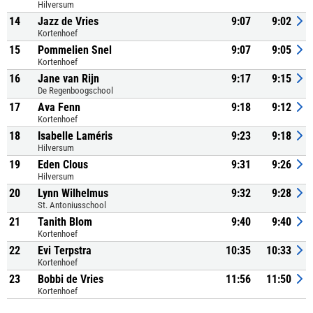
Hilversum
14
Jazz de Vries
9:07
9:02
Kortenhoef
15
Pommelien Snel
9:07
9:05
Kortenhoef
16
Jane van Rijn
9:17
9:15
De Regenboogschool
17
Ava Fenn
9:18
9:12
Kortenhoef
18
Isabelle Laméris
9:23
9:18
Hilversum
19
Eden Clous
9:31
9:26
Hilversum
20
Lynn Wilhelmus
9:32
9:28
St. Antoniusschool
21
Tanith Blom
9:40
9:40
Kortenhoef
22
Evi Terpstra
10:35
10:33
Kortenhoef
23
Bobbi de Vries
11:56
11:50
Kortenhoef