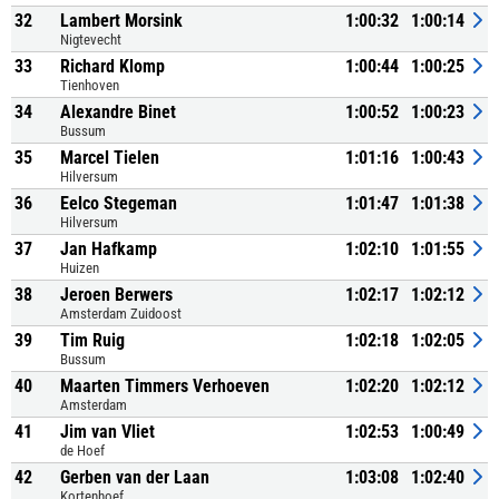
32
Lambert Morsink
1:00:32
1:00:14
Nigtevecht
33
Richard Klomp
1:00:44
1:00:25
Tienhoven
34
Alexandre Binet
1:00:52
1:00:23
Bussum
35
Marcel Tielen
1:01:16
1:00:43
Hilversum
36
Eelco Stegeman
1:01:47
1:01:38
Hilversum
37
Jan Hafkamp
1:02:10
1:01:55
Huizen
38
Jeroen Berwers
1:02:17
1:02:12
Amsterdam Zuidoost
39
Tim Ruig
1:02:18
1:02:05
Bussum
40
Maarten Timmers Verhoeven
1:02:20
1:02:12
Amsterdam
41
Jim van Vliet
1:02:53
1:00:49
de Hoef
42
Gerben van der Laan
1:03:08
1:02:40
Kortenhoef