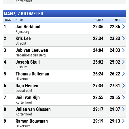
Kortenhoef
MAN7, 7 KILOMETER
LUGAR
NOME
BRUTA
NET
1
Jan Berkhout
22:36
22:36
Rijnsburg
2
Kris Lee
23:34
23:33
Utrecht
3
Job van Leeuwen
24:04
24:03
Nederhorst den Berg
4
Joseph Skull
25:02
25:02
Bussum
5
Thomas Delleman
26:24
26:22
Hilversum
6
Dajo Heinen
27:34
27:31
Loosdrecht
7
Joël van Rijn
28:55
28:55
Kortenhoef
8
Julian van Giessen
29:17
29:07
Kortenhoef
9
Ramon Bouwman
29:19
29:13
Hilversum