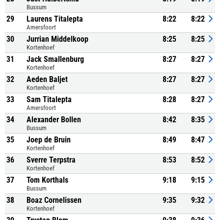
Bussum
29
Laurens Titalepta
8:22
8:22
Amersfoort
30
Jurrian Middelkoop
8:25
8:25
Kortenhoef
31
Jack Smallenburg
8:27
8:27
Kortenhoef
32
Aeden Baljet
8:27
8:27
Kortenhoef
33
Sam Titalepta
8:28
8:27
Amersfoort
34
Alexander Bollen
8:42
8:35
Bussum
35
Joep de Bruin
8:49
8:47
Kortenhoef
36
Sverre Terpstra
8:53
8:52
Kortenhoef
37
Tom Korthals
9:18
9:15
Bussum
38
Boaz Cornelissen
9:35
9:32
Kortenhoef