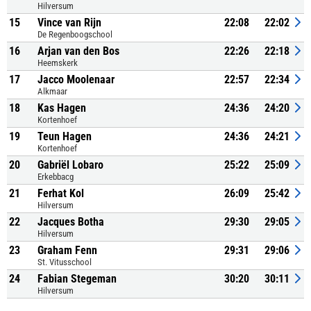
Hilversum
15
Vince van Rijn
22:08
22:02
De Regenboogschool
16
Arjan van den Bos
22:26
22:18
Heemskerk
17
Jacco Moolenaar
22:57
22:34
Alkmaar
18
Kas Hagen
24:36
24:20
Kortenhoef
19
Teun Hagen
24:36
24:21
Kortenhoef
20
Gabriël Lobaro
25:22
25:09
Erkebbacg
21
Ferhat Kol
26:09
25:42
Hilversum
22
Jacques Botha
29:30
29:05
Hilversum
23
Graham Fenn
29:31
29:06
St. Vitusschool
24
Fabian Stegeman
30:20
30:11
Hilversum