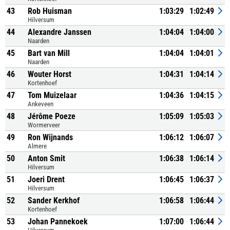
43
Rob Huisman
1:03:29
1:02:49
Hilversum
44
Alexandre Janssen
1:04:04
1:04:00
Naarden
45
Bart van Mill
1:04:04
1:04:01
Naarden
46
Wouter Horst
1:04:31
1:04:14
Kortenhoef
47
Tom Muizelaar
1:04:36
1:04:15
Ankeveen
48
Jérôme Poeze
1:05:09
1:05:03
Wormerveer
49
Ron Wijnands
1:06:12
1:06:07
Almere
50
Anton Smit
1:06:38
1:06:14
Hilversum
51
Joeri Drent
1:06:45
1:06:37
Hilversum
52
Sander Kerkhof
1:06:58
1:06:44
Kortenhoef
53
Johan Pannekoek
1:07:00
1:06:44