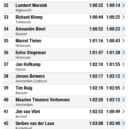
32
Lambert Morsink
1:00:32
1:00:14
Nigtevecht
33
Richard Klomp
1:00:44
1:00:25
Tienhoven
34
Alexandre Binet
1:00:52
1:00:23
Bussum
35
Marcel Tielen
1:01:16
1:00:43
Hilversum
36
Eelco Stegeman
1:01:47
1:01:38
Hilversum
37
Jan Hafkamp
1:02:10
1:01:55
Huizen
38
Jeroen Berwers
1:02:17
1:02:12
Amsterdam Zuidoost
39
Tim Ruig
1:02:18
1:02:05
Bussum
40
Maarten Timmers Verhoeven
1:02:20
1:02:12
Amsterdam
41
Jim van Vliet
1:02:53
1:00:49
de Hoef
42
Gerben van der Laan
1:03:08
1:02:40
Kortenhoef