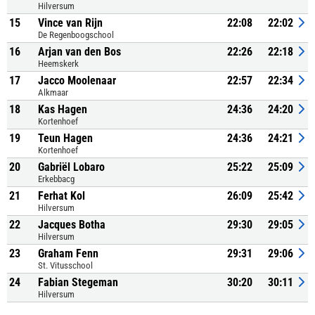
Hilversum
15
Vince van Rijn
22:08
22:02
De Regenboogschool
16
Arjan van den Bos
22:26
22:18
Heemskerk
17
Jacco Moolenaar
22:57
22:34
Alkmaar
18
Kas Hagen
24:36
24:20
Kortenhoef
19
Teun Hagen
24:36
24:21
Kortenhoef
20
Gabriël Lobaro
25:22
25:09
Erkebbacg
21
Ferhat Kol
26:09
25:42
Hilversum
22
Jacques Botha
29:30
29:05
Hilversum
23
Graham Fenn
29:31
29:06
St. Vitusschool
24
Fabian Stegeman
30:20
30:11
Hilversum