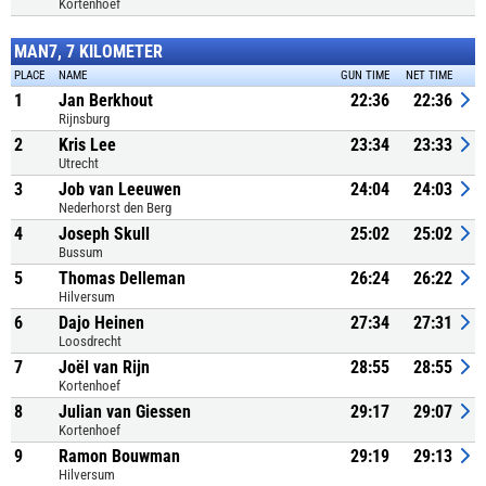
Kortenhoef
MAN7, 7 KILOMETER
PLACE
NAME
GUN TIME
NET TIME
1
Jan Berkhout
22:36
22:36
Rijnsburg
2
Kris Lee
23:34
23:33
Utrecht
3
Job van Leeuwen
24:04
24:03
Nederhorst den Berg
4
Joseph Skull
25:02
25:02
Bussum
5
Thomas Delleman
26:24
26:22
Hilversum
6
Dajo Heinen
27:34
27:31
Loosdrecht
7
Joël van Rijn
28:55
28:55
Kortenhoef
8
Julian van Giessen
29:17
29:07
Kortenhoef
9
Ramon Bouwman
29:19
29:13
Hilversum