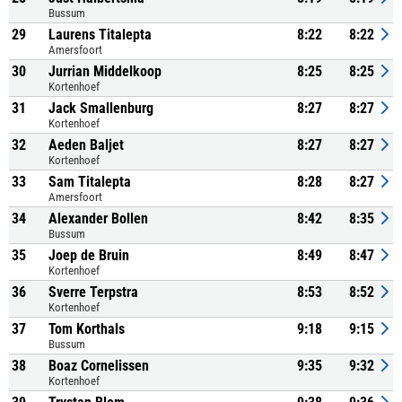
Bussum
29
Laurens Titalepta
8:22
8:22
Amersfoort
30
Jurrian Middelkoop
8:25
8:25
Kortenhoef
31
Jack Smallenburg
8:27
8:27
Kortenhoef
32
Aeden Baljet
8:27
8:27
Kortenhoef
33
Sam Titalepta
8:28
8:27
Amersfoort
34
Alexander Bollen
8:42
8:35
Bussum
35
Joep de Bruin
8:49
8:47
Kortenhoef
36
Sverre Terpstra
8:53
8:52
Kortenhoef
37
Tom Korthals
9:18
9:15
Bussum
38
Boaz Cornelissen
9:35
9:32
Kortenhoef