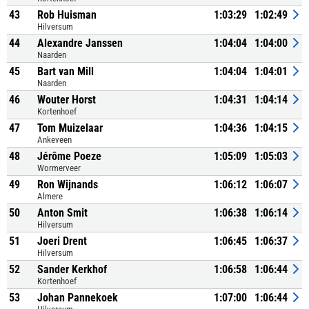
43
Rob Huisman
1:03:29
1:02:49
Hilversum
44
Alexandre Janssen
1:04:04
1:04:00
Naarden
45
Bart van Mill
1:04:04
1:04:01
Naarden
46
Wouter Horst
1:04:31
1:04:14
Kortenhoef
47
Tom Muizelaar
1:04:36
1:04:15
Ankeveen
48
Jérôme Poeze
1:05:09
1:05:03
Wormerveer
49
Ron Wijnands
1:06:12
1:06:07
Almere
50
Anton Smit
1:06:38
1:06:14
Hilversum
51
Joeri Drent
1:06:45
1:06:37
Hilversum
52
Sander Kerkhof
1:06:58
1:06:44
Kortenhoef
53
Johan Pannekoek
1:07:00
1:06:44