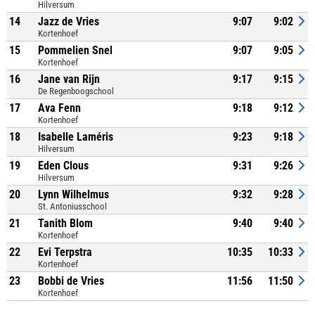
Hilversum
14
Jazz de Vries
9:07
9:02
Kortenhoef
15
Pommelien Snel
9:07
9:05
Kortenhoef
16
Jane van Rijn
9:17
9:15
De Regenboogschool
17
Ava Fenn
9:18
9:12
Kortenhoef
18
Isabelle Laméris
9:23
9:18
Hilversum
19
Eden Clous
9:31
9:26
Hilversum
20
Lynn Wilhelmus
9:32
9:28
St. Antoniusschool
21
Tanith Blom
9:40
9:40
Kortenhoef
22
Evi Terpstra
10:35
10:33
Kortenhoef
23
Bobbi de Vries
11:56
11:50
Kortenhoef