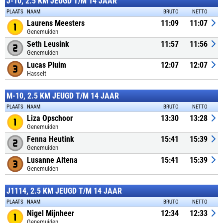
J-10, 2.5 KM JEUGD T/M 14 JAAR
PLAATS
NAAM
BRUTO
NETTO
Laurens Meesters
11:09
11:07
Genemuiden
Seth Leusink
11:57
11:56
Genemuiden
Lucas Pluim
12:07
12:07
Hasselt
M-10, 2.5 KM JEUGD T/M 14 JAAR
PLAATS
NAAM
BRUTO
NETTO
Liza Opschoor
13:30
13:28
Genemuiden
Fenna Heutink
15:41
15:39
Genemuiden
Lusanne Altena
15:41
15:39
Genemuiden
J1114, 2.5 KM JEUGD T/M 14 JAAR
PLAATS
NAAM
BRUTO
NETTO
Nigel Mijnheer
12:34
12:33
Genemuiden