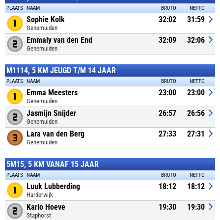
PLAATS
NAAM
BRUTO
NETTO
Sophie Kolk
32:02
31:59
Genemuiden
Emmaly van den End
32:09
32:06
Genemuiden
M1114, 5 KM JEUGD T/M 14 JAAR
PLAATS
NAAM
BRUTO
NETTO
Emma Meesters
23:00
23:00
Genemuiden
Jasmijn Snijder
26:57
26:56
Genemuiden
Lara van den Berg
27:33
27:31
Genemuiden
5M15, 5 KM VANAF 15 JAAR
PLAATS
NAAM
BRUTO
NETTO
Luuk Lubberding
18:12
18:12
Harderwijk
Karlo Hoeve
19:30
19:30
Staphorst