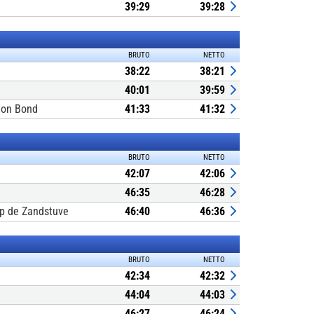
39:29
39:28
BRUTO
NETTO
38:22
38:21
40:01
39:59
lon Bond
41:33
41:32
BRUTO
NETTO
42:07
42:06
46:35
46:28
p de Zandstuve
46:40
46:36
BRUTO
NETTO
42:34
42:32
44:04
44:03
46:27
46:24