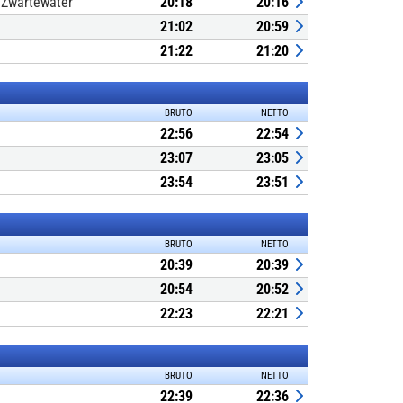
 Zwartewater
20:18
20:16
21:02
20:59
21:22
21:20
BRUTO
NETTO
22:56
22:54
23:07
23:05
23:54
23:51
BRUTO
NETTO
20:39
20:39
20:54
20:52
22:23
22:21
BRUTO
NETTO
22:39
22:36