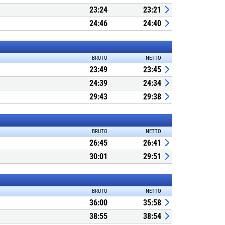
23:24
23:21
24:46
24:40
BRUTO
NETTO
23:49
23:45
24:39
24:34
29:43
29:38
BRUTO
NETTO
26:45
26:41
30:01
29:51
BRUTO
NETTO
36:00
35:58
38:55
38:54