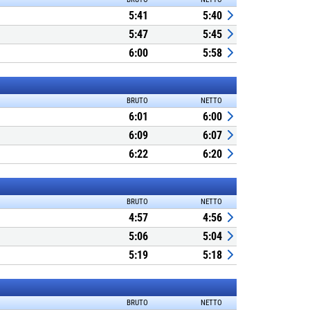
5:41
5:40
5:47
5:45
6:00
5:58
BRUTO
NETTO
6:01
6:00
6:09
6:07
6:22
6:20
BRUTO
NETTO
4:57
4:56
5:06
5:04
5:19
5:18
BRUTO
NETTO