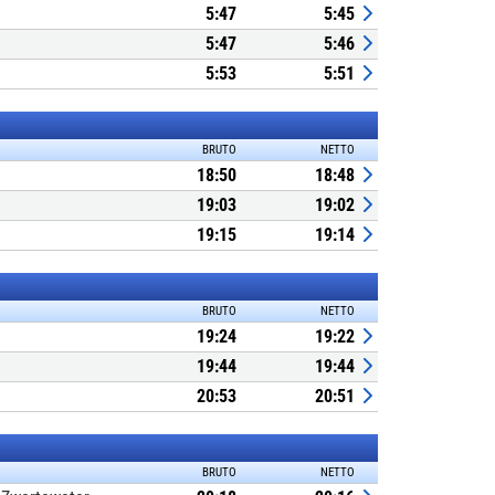
5:47
5:45
5:47
5:46
5:53
5:51
BRUTO
NETTO
18:50
18:48
19:03
19:02
19:15
19:14
BRUTO
NETTO
19:24
19:22
19:44
19:44
20:53
20:51
BRUTO
NETTO