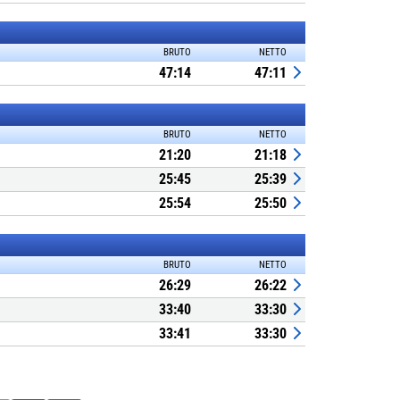
BRUTO
NETTO
47:14
47:11
BRUTO
NETTO
21:20
21:18
25:45
25:39
25:54
25:50
BRUTO
NETTO
26:29
26:22
33:40
33:30
33:41
33:30