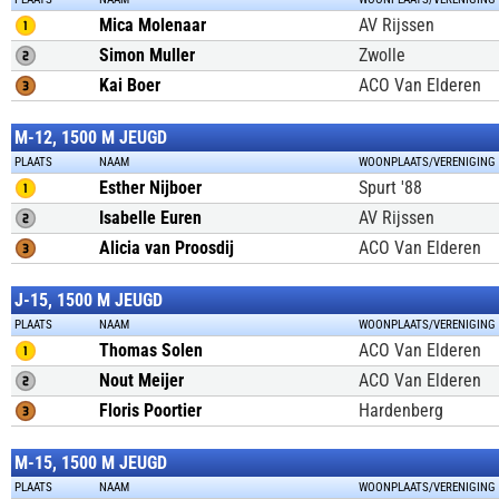
Mica Molenaar
AV Rijssen
Simon Muller
Zwolle
Kai Boer
ACO Van Elderen
M-12, 1500 M JEUGD
PLAATS
NAAM
WOONPLAATS/VERENIGING
Esther Nijboer
Spurt '88
Isabelle Euren
AV Rijssen
Alicia van Proosdij
ACO Van Elderen
J-15, 1500 M JEUGD
PLAATS
NAAM
WOONPLAATS/VERENIGING
Thomas Solen
ACO Van Elderen
Nout Meijer
ACO Van Elderen
Floris Poortier
Hardenberg
M-15, 1500 M JEUGD
PLAATS
NAAM
WOONPLAATS/VERENIGING