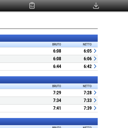
BRUTO
NETTO
6:08
6:05
6:08
6:06
6:44
6:42
BRUTO
NETTO
7:29
7:28
7:34
7:33
7:41
7:39
BRUTO
NETTO