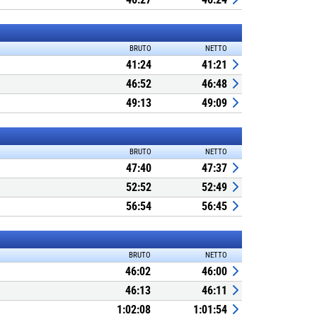
BRUTO
NETTO
41:24
41:21
46:52
46:48
49:13
49:09
BRUTO
NETTO
47:40
47:37
52:52
52:49
56:54
56:45
BRUTO
NETTO
46:02
46:00
46:13
46:11
1:02:08
1:01:54