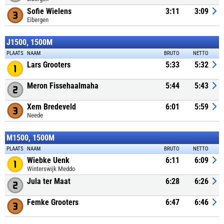
Sofie Wielens
3:11
3:09
Eibergen
J1500, 1500M
PLAATS
NAAM
BRUTO
NETTO
Lars Grooters
5:33
5:32
Meron Fissehaalmaha
5:44
5:43
Xem Bredeveld
6:01
5:59
Neede
M1500, 1500M
PLAATS
NAAM
BRUTO
NETTO
Wiebke Uenk
6:11
6:09
Winterswijk Meddo
Jula ter Maat
6:28
6:26
Femke Grooters
6:47
6:46