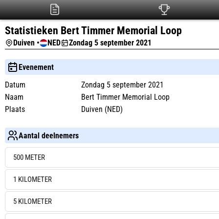
Statistieken Bert Timmer Memorial Loop
Duiven •
NED
Zondag 5 september 2021
Evenement
Datum
Zondag 5 september 2021
Naam
Bert Timmer Memorial Loop
Plaats
Duiven (NED)
Aantal deelnemers
500 METER
1 KILOMETER
5 KILOMETER