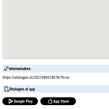
Internetadres
https://uitslagen.nl/2021090518078/?tl=nl
Uitslagen.nl app
Google Play
App Store