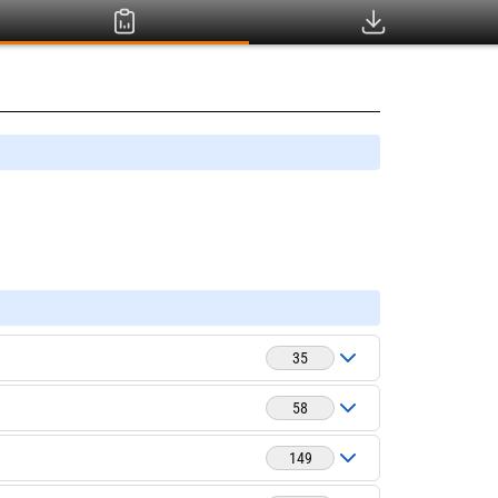
35
58
149