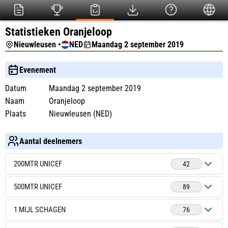
Statistieken Oranjeloop
Nieuwleusen •
NED
Maandag 2 september 2019
Evenement
Datum
Maandag 2 september 2019
Naam
Oranjeloop
Plaats
Nieuwleusen (NED)
Aantal deelnemers
200MTR UNICEF
42
500MTR UNICEF
89
1 MIJL SCHAGEN
76