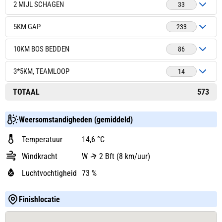
2 MIJL SCHAGEN
33
5KM GAP
233
10KM BOS BEDDEN
86
3*5KM, TEAMLOOP
14
TOTAAL
573
Weersomstandigheden (gemiddeld)
Temperatuur
14,6 °C
Windkracht
W
2 Bft (8 km/uur)
Luchtvochtigheid
73 %
Finishlocatie