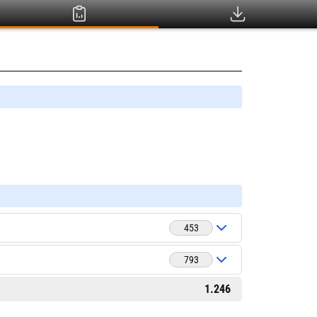
453
793
1.246