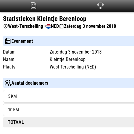
Statistieken Kleintje Berenloop
West-Terschelling •
NED
Zaterdag 3 november 2018
Evenement
Datum
Zaterdag 3 november 2018
Naam
Kleintje Berenloop
Plaats
West-Terschelling (NED)
Aantal deelnemers
5 KM
10 KM
TOTAAL