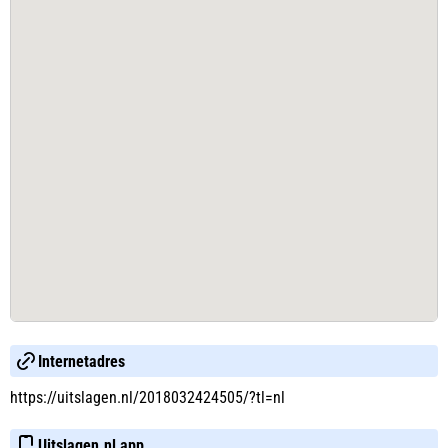
Internetadres
https://uitslagen.nl/2018032424505/?tl=nl
Uitslagen.nl app