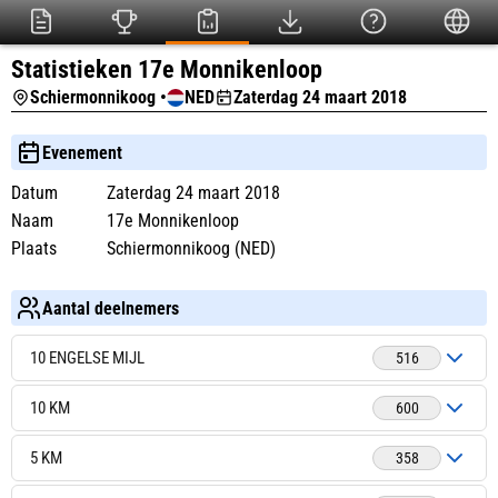
Statistieken 17e Monnikenloop
Schiermonnikoog •
NED
Zaterdag 24 maart 2018
Evenement
Datum
Zaterdag 24 maart 2018
Naam
17e Monnikenloop
Plaats
Schiermonnikoog (NED)
Aantal deelnemers
10 ENGELSE MIJL
516
10 KM
600
5 KM
358