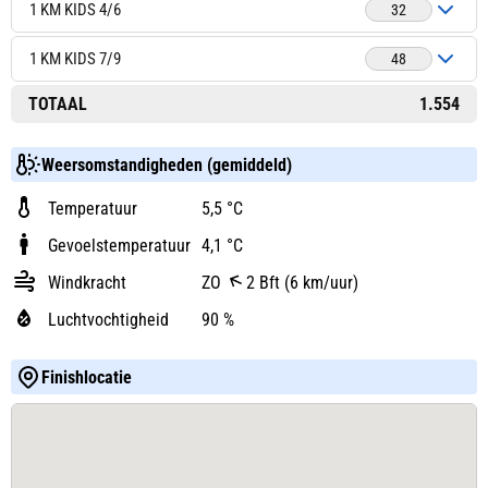
1 KM KIDS 4/6
32
1 KM KIDS 7/9
48
TOTAAL
1.554
Weersomstandigheden (gemiddeld)
Temperatuur
5,5 °C
Gevoelstemperatuur
4,1 °C
Windkracht
ZO
2 Bft (6 km/uur)
Luchtvochtigheid
90 %
Finishlocatie