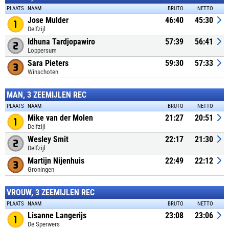
PLAATS
NAAM
BRUTO
NETTO
Jose Mulder
46:40
45:30
Delfzijl
Idhuna Tardjopawiro
57:39
56:41
Loppersum
Sara Pieters
59:30
57:33
Winschoten
MAN, 3 ZEEMIJLEN REC
PLAATS
NAAM
BRUTO
NETTO
Mike van der Molen
21:27
20:51
Delfzijl
Wesley Smit
22:17
21:30
Delfzijl
Martijn Nijenhuis
22:49
22:12
Groningen
VROUW, 3 ZEEMIJLEN REC
PLAATS
NAAM
BRUTO
NETTO
Lisanne Langerijs
23:08
23:06
De Sperwers