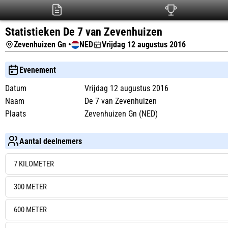
Statistieken De 7 van Zevenhuizen
Zevenhuizen Gn •
NED
Vrijdag 12 augustus 2016
Evenement
Datum
Vrijdag 12 augustus 2016
Naam
De 7 van Zevenhuizen
Plaats
Zevenhuizen Gn (NED)
Aantal deelnemers
7 KILOMETER
300 METER
600 METER