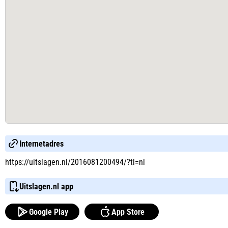
Internetadres
https://uitslagen.nl/2016081200494/?tl=nl
Uitslagen.nl app
Google Play
App Store