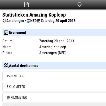
Statistieken Amazing Koploop
Amerongen •
NED
Zaterdag 20 april 2013
Evenement
Datum
Zaterdag 20 april 2013
Naam
Amazing Koploop
Plaats
Amerongen (NED)
Aantal deelnemers
1500 METER
5 KILOMETER
10 KILOMETER