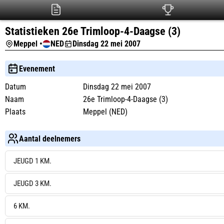
Statistieken 26e Trimloop-4-Daagse (3)
Meppel •
NED
Dinsdag 22 mei 2007
Evenement
Datum
Dinsdag 22 mei 2007
Naam
26e Trimloop-4-Daagse (3)
Plaats
Meppel (NED)
Aantal deelnemers
JEUGD 1 KM.
JEUGD 3 KM.
6 KM.