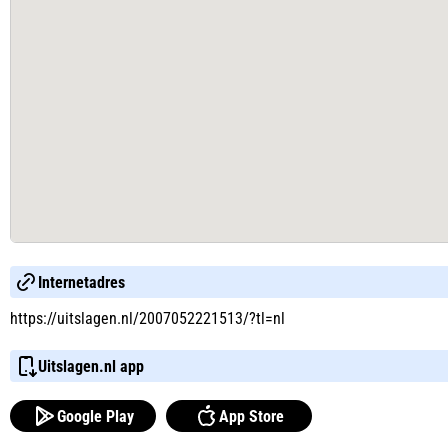
Internetadres
https://uitslagen.nl/2007052221513/?tl=nl
Uitslagen.nl app
Google Play
App Store