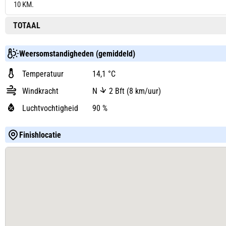
10 KM.
TOTAAL
Weersomstandigheden (gemiddeld)
Temperatuur
14,1 °C
Windkracht
N
2 Bft (8 km/uur)
Luchtvochtigheid
90 %
Finishlocatie