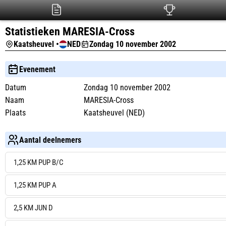
Statistieken MARESIA-Cross
Kaatsheuvel •
NED
Zondag 10 november 2002
Evenement
Datum
Zondag 10 november 2002
Naam
MARESIA-Cross
Plaats
Kaatsheuvel (NED)
Aantal deelnemers
1,25 KM PUP B/C
1,25 KM PUP A
2,5 KM JUN D