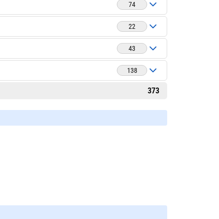
74
22
43
138
373