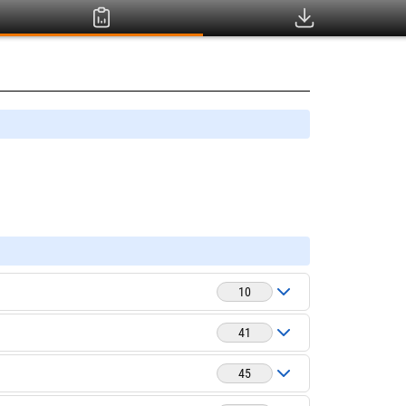
10
41
45