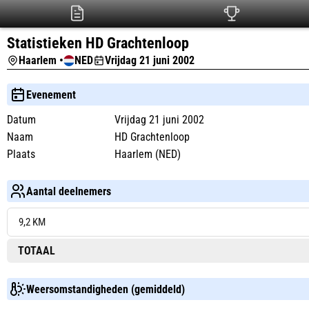
Statistieken HD Grachtenloop
Haarlem •
NED
Vrijdag 21 juni 2002
Evenement
Datum
Vrijdag 21 juni 2002
Naam
HD Grachtenloop
Plaats
Haarlem (NED)
Aantal deelnemers
9,2 KM
TOTAAL
Weersomstandigheden (gemiddeld)