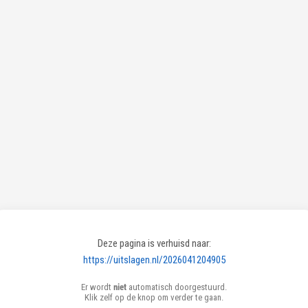
Deze pagina is verhuisd naar:
https://uitslagen.nl/2026041204905
Er wordt
niet
automatisch doorgestuurd.
Klik zelf op de knop om verder te gaan.