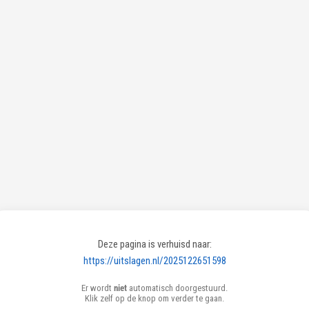
Deze pagina is verhuisd naar:
https://uitslagen.nl/2025122651598
Er wordt
niet
automatisch doorgestuurd.
Klik zelf op de knop om verder te gaan.