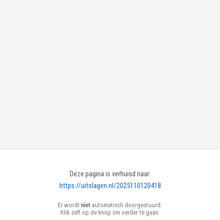
Deze pagina is verhuisd naar:
https://uitslagen.nl/2025110120418
Er wordt
niet
automatisch doorgestuurd.
Klik zelf op de knop om verder te gaan.