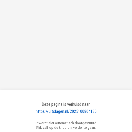
Deze pagina is verhuisd naar:
https://uitslagen.nl/2025100804130
Er wordt
niet
automatisch doorgestuurd.
Klik zelf op de knop om verder te gaan.