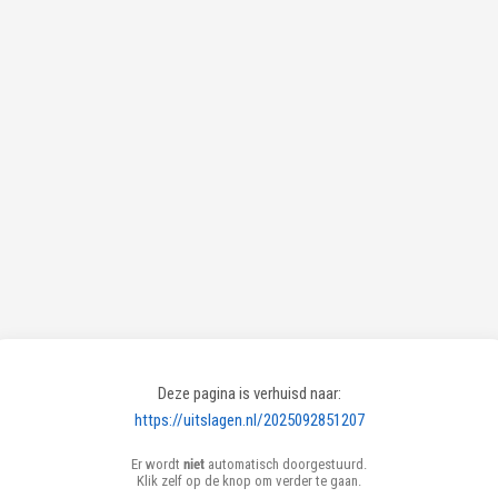
Deze pagina is verhuisd naar:
https://uitslagen.nl/2025092851207
Er wordt
niet
automatisch doorgestuurd.
Klik zelf op de knop om verder te gaan.