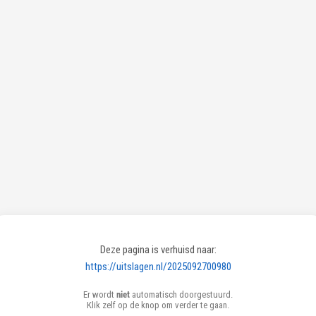
Deze pagina is verhuisd naar:
https://uitslagen.nl/2025092700980
Er wordt
niet
automatisch doorgestuurd.
Klik zelf op de knop om verder te gaan.