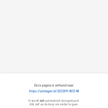
Deze pagina is verhuisd naar:
https://uitslagen.nl/2025091405148
Er wordt
niet
automatisch doorgestuurd.
Klik zelf op de knop om verder te gaan.