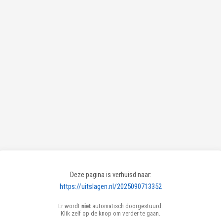
Deze pagina is verhuisd naar:
https://uitslagen.nl/2025090713352
Er wordt
niet
automatisch doorgestuurd.
Klik zelf op de knop om verder te gaan.