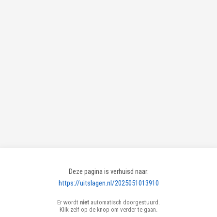
Deze pagina is verhuisd naar:
https://uitslagen.nl/2025051013910
Er wordt
niet
automatisch doorgestuurd.
Klik zelf op de knop om verder te gaan.