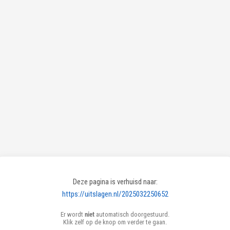
Deze pagina is verhuisd naar:
https://uitslagen.nl/2025032250652
Er wordt
niet
automatisch doorgestuurd.
Klik zelf op de knop om verder te gaan.