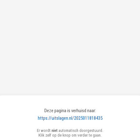
Deze pagina is verhuisd naar:
https://uitslagen.nl/2025011818435
Er wordt
niet
automatisch doorgestuurd.
Klik zelf op de knop om verder te gaan.