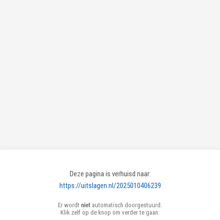
Deze pagina is verhuisd naar:
https://uitslagen.nl/2025010406239
Er wordt
niet
automatisch doorgestuurd.
Klik zelf op de knop om verder te gaan.