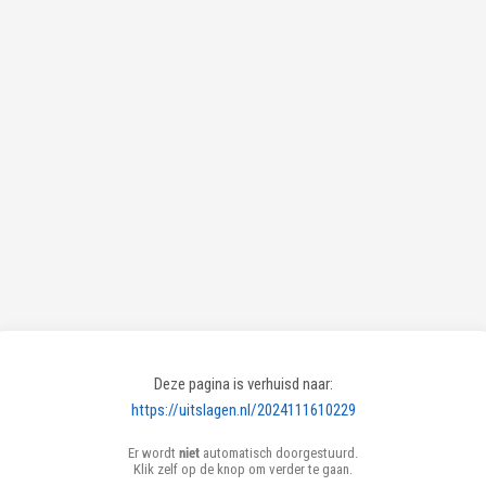
Deze pagina is verhuisd naar:
https://uitslagen.nl/2024111610229
Er wordt
niet
automatisch doorgestuurd.
Klik zelf op de knop om verder te gaan.