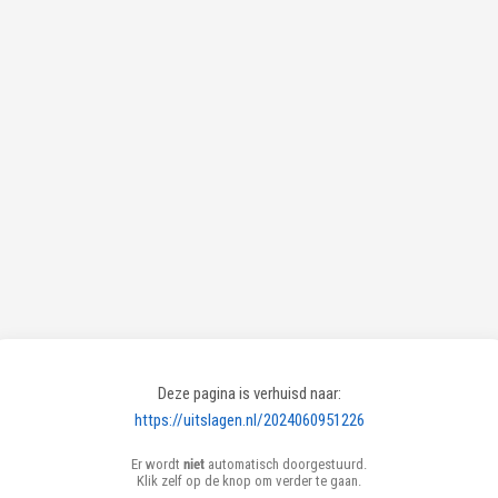
Deze pagina is verhuisd naar:
https://uitslagen.nl/2024060951226
Er wordt
niet
automatisch doorgestuurd.
Klik zelf op de knop om verder te gaan.