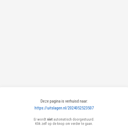
Deze pagina is verhuisd naar:
https://uitslagen.nl/2024052523507
Er wordt
niet
automatisch doorgestuurd.
Klik zelf op de knop om verder te gaan.