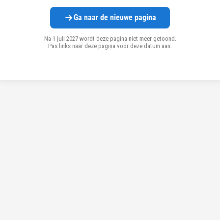
Ga naar de nieuwe pagina
Na 1 juli 2027 wordt deze pagina niet meer getoond.
Pas links naar deze pagina voor deze datum aan.