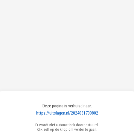
Deze pagina is verhuisd naar:
https://uitslagen.nl/2024031700802
Er wordt
niet
automatisch doorgestuurd.
Klik zelf op de knop om verder te gaan.