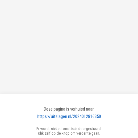
Deze pagina is verhuisd naar:
https://uitslagen.nl/2024012816350
Er wordt
niet
automatisch doorgestuurd.
Klik zelf op de knop om verder te gaan.