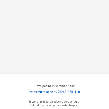
Deze pagina is verhuisd naar:
https://uitslagen.nl/2024010601110
Er wordt
niet
automatisch doorgestuurd.
Klik zelf op de knop om verder te gaan.