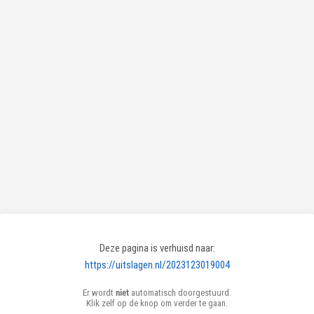
Deze pagina is verhuisd naar:
https://uitslagen.nl/2023123019004
Er wordt
niet
automatisch doorgestuurd.
Klik zelf op de knop om verder te gaan.