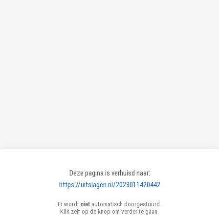
Deze pagina is verhuisd naar:
https://uitslagen.nl/2023011420442
Er wordt
niet
automatisch doorgestuurd.
Klik zelf op de knop om verder te gaan.