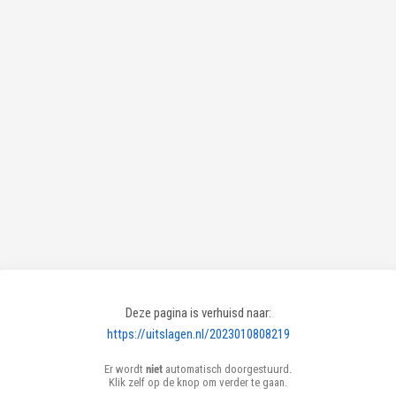
Deze pagina is verhuisd naar:
https://uitslagen.nl/2023010808219
Er wordt
niet
automatisch doorgestuurd.
Klik zelf op de knop om verder te gaan.