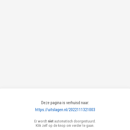
Deze pagina is verhuisd naar:
https://uitslagen.nl/2022111321003
Er wordt
niet
automatisch doorgestuurd.
Klik zelf op de knop om verder te gaan.